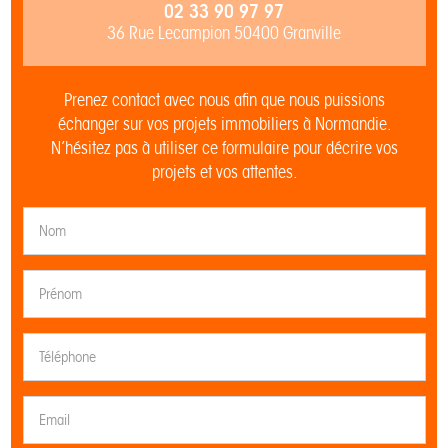
02 33 90 97 97
36 Rue Lecampion 50400 Granville
Prenez contact avec nous afin que nous puissions
échanger sur vos projets immobiliers à Normandie.
N’hésitez pas à utiliser ce formulaire pour décrire vos
projets et vos attentes.