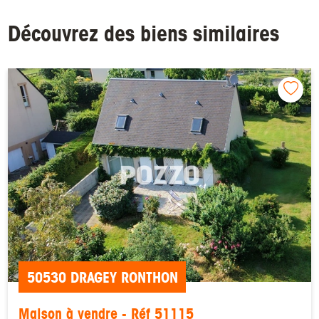
Découvrez des biens similaires
50530 DRAGEY RONTHON
Maison à vendre - Réf 51115