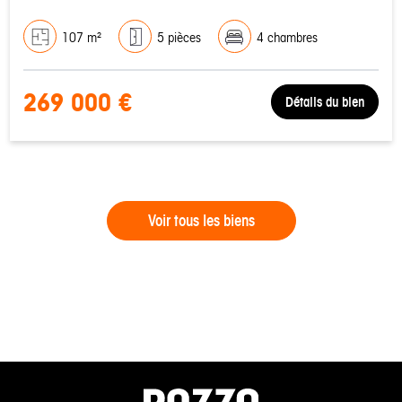
107 m²
5 pièces
4 chambres
269 000 €
Détails du bien
Voir tous les biens