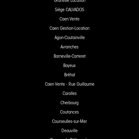
Granville Location
Siège CALVADOS
Caen Vente
Caen Gestion-Location
Agon-Coutainville
Avranches
Barneville-Carteret
Bayeux
Bréhal
Caen Vente - Rue Guillaume
Carolles
Cherbourg
Coutances
Courseulles-sur-Mer
Deauville