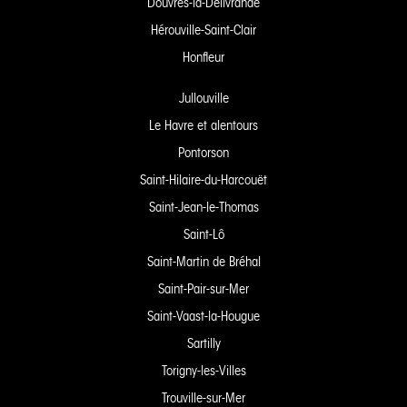
Douvres-la-Délivrande
Hérouville-Saint-Clair
Honfleur
Jullouville
Le Havre et alentours
Pontorson
Saint-Hilaire-du-Harcouët
Saint-Jean-le-Thomas
Saint-Lô
Saint-Martin de Bréhal
Saint-Pair-sur-Mer
Saint-Vaast-la-Hougue
Sartilly
Torigny-les-Villes
Trouville-sur-Mer