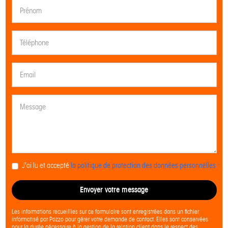
J'ai lu et accepté
la politique de protection des données personnelles
Envoyer votre message
Les informations recueillies sur ce formulaire sont enregistrées dans un fichier
informatisé par Pozzo pour gérer votre demande de contact. Elles sont conservées
pour la durée nécessaire à la gestion de la relation client dans le respect des