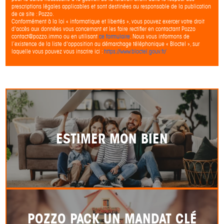
prescriptions légales applicables et sont destinées au responsable de la publication
de ce site : Pozzo.
Conformément à la loi « informatique et libertés », vous pouvez exercer votre droit
d'accès aux données vous concernant et les faire rectifier en contactant Pozzo
contact@pozzo.immo ou en utilisant
ce formulaire
. Nous vous informons de
l’existence de la liste d'opposition au démarchage téléphonique « Bloctel », sur
laquelle vous pouvez vous inscrire ici :
https://www.bloctel.gouv.fr/
ESTIMER MON BIEN
POZZO PACK UN MANDAT CLÉ