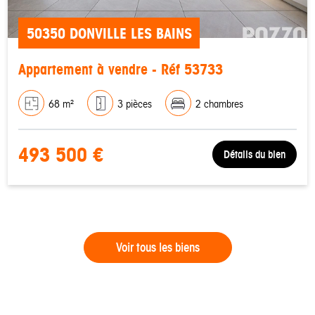
50350 DONVILLE LES BAINS
Appartement à vendre - Réf 53733
68 m²
3 pièces
2 chambres
493 500 €
Détails du bien
Voir tous les biens