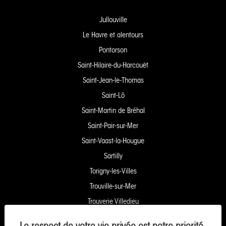
Jullouville
Le Havre et alentours
Pontorson
Saint-Hilaire-du-Harcouët
Saint-Jean-le-Thomas
Saint-Lô
Saint-Martin de Bréhal
Saint-Pair-sur-Mer
Saint-Vaast-la-Hougue
Sartilly
Torigny-les-Villes
Trouville-sur-Mer
Trouverie Villedieu
Trouverie Vire