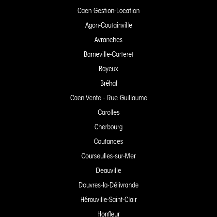
Caen Gestion-Location
Agon-Coutainville
Avranches
Barneville-Carteret
Bayeux
Bréhal
Caen Vente - Rue Guillaume
Carolles
Cherbourg
Coutances
Courseulles-sur-Mer
Deauville
Douvres-la-Délivrande
Hérouville-Saint-Clair
Honfleur