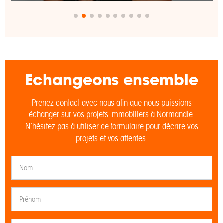
Echangeons ensemble
Prenez contact avec nous afin que nous puissions
échanger sur vos projets immobiliers à Normandie.
N’hésitez pas à utiliser ce formulaire pour décrire vos
projets et vos attentes.