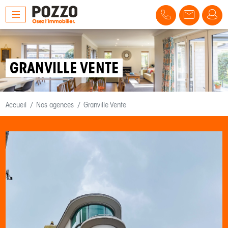
GRANVILLE VENTE
Accueil
Nos agences
Granville Vente