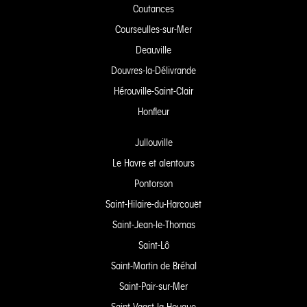
Coutances
Courseulles-sur-Mer
Deauville
Douvres-la-Délivrande
Hérouville-Saint-Clair
Honfleur
Jullouville
Le Havre et alentours
Pontorson
Saint-Hilaire-du-Harcouët
Saint-Jean-le-Thomas
Saint-Lô
Saint-Martin de Bréhal
Saint-Pair-sur-Mer
Saint-Vaast-la-Hougue