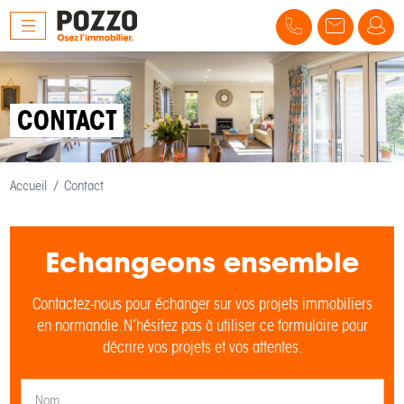
CONTACT
Accueil
Contact
Echangeons ensemble
Contactez-nous pour échanger sur vos projets immobiliers
en normandie. N’hésitez pas à utiliser ce formulaire pour
décrire vos projets et vos attentes.