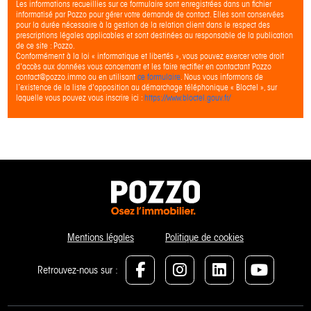
Les informations recueillies sur ce formulaire sont enregistrées dans un fichier
informatisé par Pozzo pour gérer votre demande de contact. Elles sont conservées
pour la durée nécessaire à la gestion de la relation client dans le respect des
prescriptions légales applicables et sont destinées au responsable de la publication
de ce site : Pozzo.
Conformément à la loi « informatique et libertés », vous pouvez exercer votre droit
d'accès aux données vous concernant et les faire rectifier en contactant Pozzo
contact@pozzo.immo ou en utilisant
ce formulaire
. Nous vous informons de
l’existence de la liste d'opposition au démarchage téléphonique « Bloctel », sur
laquelle vous pouvez vous inscrire ici :
https://www.bloctel.gouv.fr/
Mentions légales
Politique de cookies
Retrouvez-nous sur :