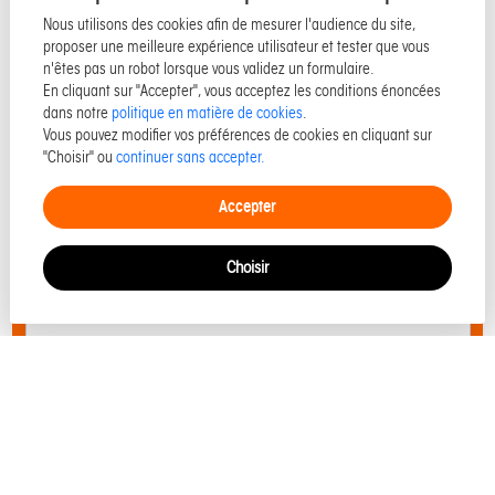
Nous utilisons des cookies afin de mesurer l'audience du site,
proposer une meilleure expérience utilisateur et tester que vous
n'êtes pas un robot lorsque vous validez un formulaire.
En cliquant sur "Accepter", vous acceptez les conditions énoncées
dans notre
politique en matière de cookies
.
Vous pouvez modifier vos préférences de cookies en cliquant sur
"Choisir" ou
continuer sans accepter.
Accepter
Choisir
J'ai lu et accepté
la politique de protection des données personnelles
Envoyer votre message
Les informations recueillies sur ce formulaire sont enregistrées dans un fichier