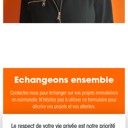
Echangeons ensemble
Contactez-nous pour échanger sur vos projets immobiliers
en normandie. N’hésitez pas à utiliser ce formulaire pour
décrire vos projets et vos attentes.
Le respect de votre vie privée est notre priorité