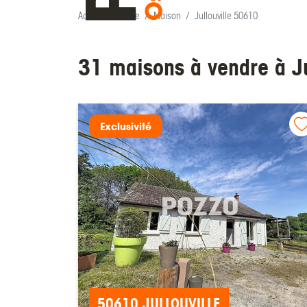
Accueil
Vente
Maison
Jullouville 50610
31 maisons à vendre à J
Exclusivité
50610 JULLOUVILLE