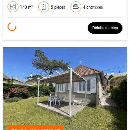
140 m²
5 pièces
4 chambres
Loading...
Détails du bien