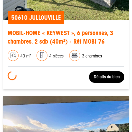
50610 JULLOUVILLE
MOBIL-HOME « KEYWEST », 6 personnes, 3
chambres, 2 sdb (40m²) - Réf MOBI 76
40 m²
4 pièces
3 chambres
Loading...
Détails du bien