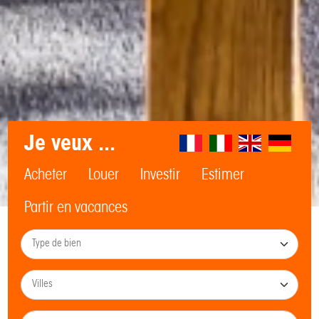
Je veux ...
Acheter
Louer
Investir
Estimer
Partir en vacances