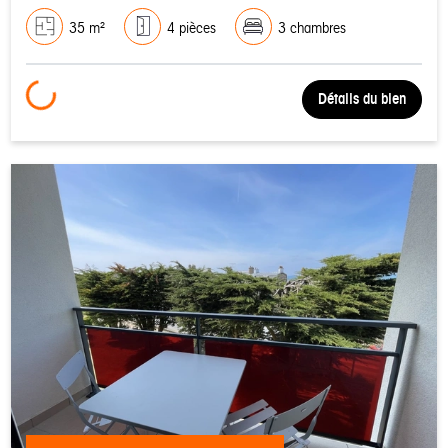
35 m²
4 pièces
3 chambres
Loading...
Détails du bien