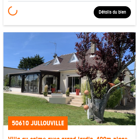
Loading...
Détails du bien
50610 JULLOUVILLE