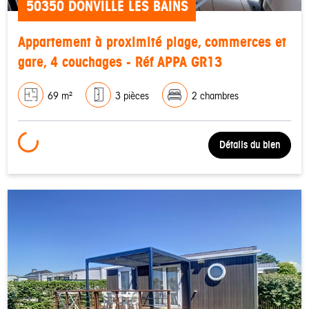
50350 DONVILLE LES BAINS
Appartement à proximité plage, commerces et
gare, 4 couchages - Réf APPA GR13
69 m²
3 pièces
2 chambres
Loading...
Détails du bien