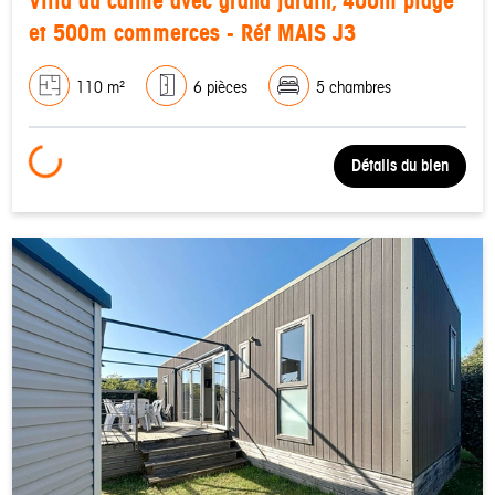
Villa au calme avec grand jardin, 400m plage
et 500m commerces - Réf MAIS J3
110 m²
6 pièces
5 chambres
Loading...
Détails du bien