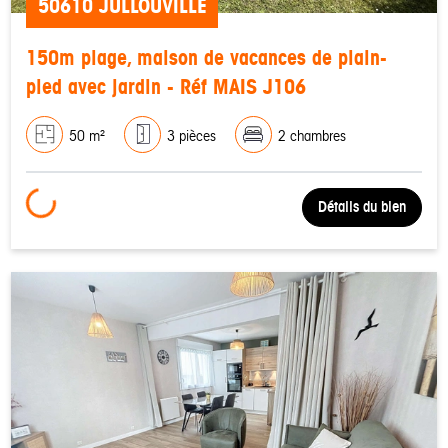
50610 JULLOUVILLE
150m plage, maison de vacances de plain-
pied avec jardin - Réf MAIS J106
50 m²
3 pièces
2 chambres
Loading...
Détails du bien