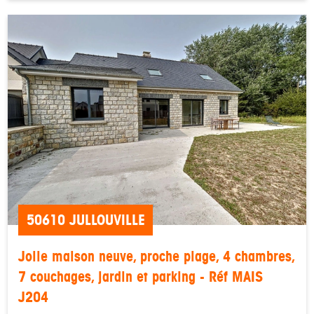
50610 JULLOUVILLE
Jolie maison neuve, proche plage, 4 chambres,
7 couchages, jardin et parking - Réf MAIS
J204