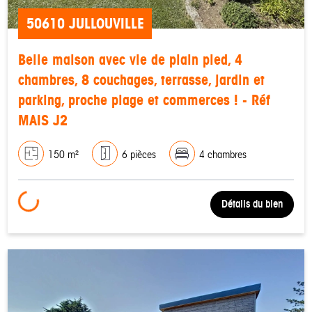
50610 JULLOUVILLE
Belle maison avec vie de plain pied, 4
chambres, 8 couchages, terrasse, jardin et
parking, proche plage et commerces ! - Réf
MAIS J2
150 m²
6 pièces
4 chambres
Loading...
Détails du bien