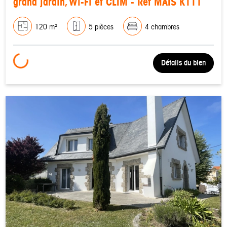
grand jardin, Wi-Fi et CLIM - Réf MAIS K111
120 m²
5 pièces
4 chambres
Loading...
Détails du bien