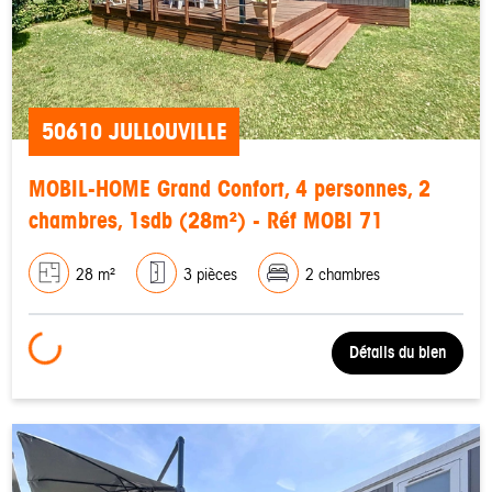
50610 JULLOUVILLE
MOBIL-HOME Grand Confort, 4 personnes, 2
chambres, 1sdb (28m²) - Réf MOBI 71
28 m²
3 pièces
2 chambres
Loading...
Détails du bien