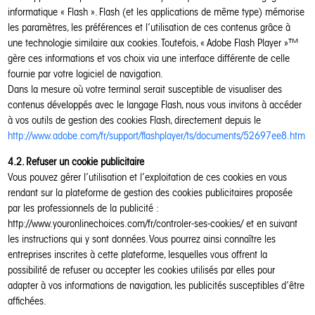
informatique « Flash ». Flash (et les applications de même type) mémorise
les paramètres, les préférences et l’utilisation de ces contenus grâce à
une technologie similaire aux cookies. Toutefois, « Adobe Flash Player »™
gère ces informations et vos choix via une interface différente de celle
fournie par votre logiciel de navigation.
Dans la mesure où votre terminal serait susceptible de visualiser des
contenus développés avec le langage Flash, nous vous invitons à accéder
à vos outils de gestion des cookies Flash, directement depuis le
http://www.adobe.com/fr/support/flashplayer/ts/documents/52697ee8.htm
4.2. Refuser un cookie publicitaire
Vous pouvez gérer l’utilisation et l’exploitation de ces cookies en vous
rendant sur la plateforme de gestion des cookies publicitaires proposée
par les professionnels de la publicité :
http://www.youronlinechoices.com/fr/controler-ses-cookies/ et en suivant
les instructions qui y sont données. Vous pourrez ainsi connaître les
entreprises inscrites à cette plateforme, lesquelles vous offrent la
possibilité de refuser ou accepter les cookies utilisés par elles pour
adapter à vos informations de navigation, les publicités susceptibles d’être
affichées.