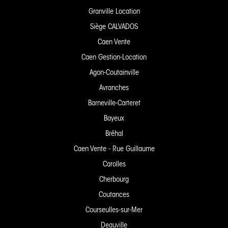
Granville Location
Siège CALVADOS
Caen Vente
Caen Gestion-Location
Agon-Coutainville
Avranches
Barneville-Carteret
Bayeux
Bréhal
Caen Vente - Rue Guillaume
Carolles
Cherbourg
Coutances
Courseulles-sur-Mer
Deauville