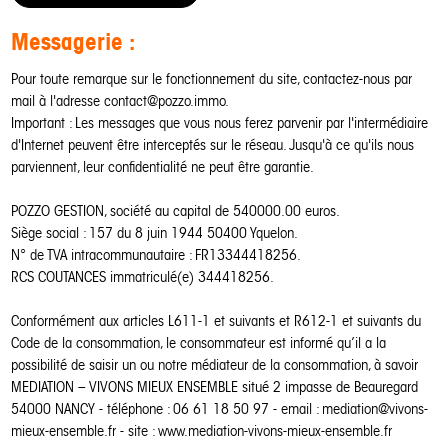
Messagerie :
Pour toute remarque sur le fonctionnement du site, contactez-nous par
mail à l'adresse contact@pozzo.immo.
Important : Les messages que vous nous ferez parvenir par l'intermédiaire
d'Internet peuvent être interceptés sur le réseau. Jusqu'à ce qu'ils nous
parviennent, leur confidentialité ne peut être garantie.
POZZO GESTION, société au capital de 540000.00 euros.
Siège social : 157 du 8 juin 1944 50400 Yquelon.
N° de TVA intracommunautaire : FR13344418256.
RCS COUTANCES immatriculé(e) 344418256.
Conformément aux articles L611-1 et suivants et R612-1 et suivants du
Code de la consommation, le consommateur est informé qu’il a la
possibilité de saisir un ou notre médiateur de la consommation, à savoir
MEDIATION – VIVONS MIEUX ENSEMBLE situé 2 impasse de Beauregard
54000 NANCY - téléphone : 06 61 18 50 97 - email : mediation@vivons-
mieux-ensemble.fr - site : www.mediation-vivons-mieux-ensemble.fr