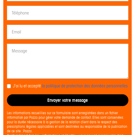
J'ai lu et accepté
la politique de protection des données personnelles
Envoyer votre message
Les informations recueillies sur ce formulaire sont enregistrées dans un fichier
informatisé par Pozzo pour gérer votre demande de contact. Elles sont conservées
pour la durée nécessaire à la gestion de la relation client dans le respect des
prescriptions légales applicables et sont destinées au responsable de la publication
de ce site : Pozzo.