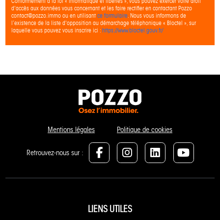
Conformément à la loi « informatique et libertés », vous pouvez exercer votre droit
d'accès aux données vous concernant et les faire rectifier en contactant Pozzo
contact@pozzo.immo ou en utilisant
ce formulaire
. Nous vous informons de
l’existence de la liste d'opposition au démarchage téléphonique « Bloctel », sur
laquelle vous pouvez vous inscrire ici :
https://www.bloctel.gouv.fr/
Mentions légales
Politique de cookies
Retrouvez-nous sur :
LIENS UTILES