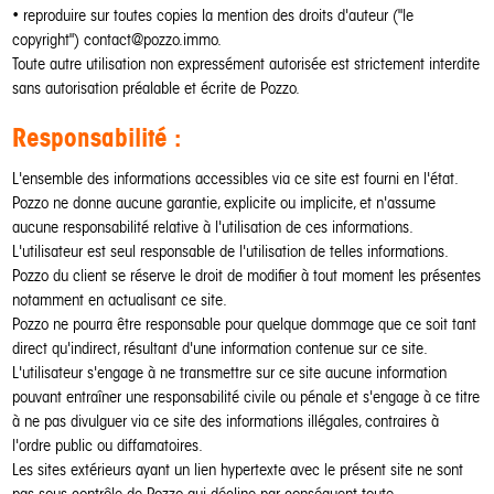
• reproduire sur toutes copies la mention des droits d'auteur ("le
copyright") contact@pozzo.immo.
Toute autre utilisation non expressément autorisée est strictement interdite
sans autorisation préalable et écrite de Pozzo.
Responsabilité :
L'ensemble des informations accessibles via ce site est fourni en l'état.
Pozzo ne donne aucune garantie, explicite ou implicite, et n'assume
aucune responsabilité relative à l'utilisation de ces informations.
L'utilisateur est seul responsable de l'utilisation de telles informations.
Pozzo du client se réserve le droit de modifier à tout moment les présentes
notamment en actualisant ce site.
Pozzo ne pourra être responsable pour quelque dommage que ce soit tant
direct qu'indirect, résultant d'une information contenue sur ce site.
L'utilisateur s'engage à ne transmettre sur ce site aucune information
pouvant entraîner une responsabilité civile ou pénale et s'engage à ce titre
à ne pas divulguer via ce site des informations illégales, contraires à
l'ordre public ou diffamatoires.
Les sites extérieurs ayant un lien hypertexte avec le présent site ne sont
pas sous contrôle de Pozzo qui décline par conséquent toute