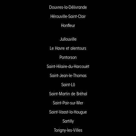
Douvres-la-Délivrande
Hérouville-Saint-Clair
Honfleur
Jullouville
Le Havre et alentours
Pontorson
Saint-Hilaire-du-Harcouët
Saint-Jean-le-Thomas
Saint-Lô
Saint-Martin de Bréhal
Saint-Pair-sur-Mer
Saint-Vaast-la-Hougue
Sartilly
Torigny-les-Villes