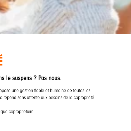
É
ns le suspens ? Pas nous.
opose une gestion fiable et humaine de toutes les
zo répond sans attente aux besoins de la copropriété.
haque copropriétaire.