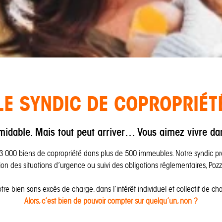
LE SYNDIC DE COPROPRIÉT
rmidable. Mais tout peut arriver… Vous aimez vivre da
3 000 biens de copropriété dans plus de 500 immeubles. Notre syndic pr
ion des situations d’urgence ou suivi des obligations réglementaires, Poz
 votre bien sans excès de charge, dans l’intérêt individuel et collectif de c
Alors, c’est bien de pouvoir compter sur quelqu’un, non ?