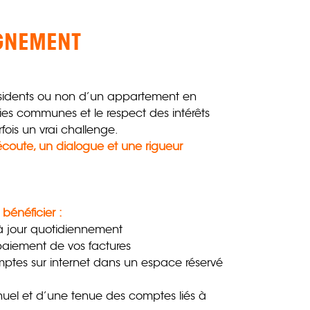
GNEMENT
résidents ou non d’un appartement en
ties communes et le respect des intérêts
arfois un vrai challenge.
écoute, un dialogue et une rigueur
 bénéficier :
 à jour quotidiennement
paiement de vos factures
mptes sur internet dans un espace réservé
uel et d’une tenue des comptes liés à