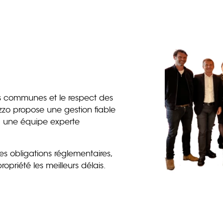
ies communes et le respect des
Pozzo propose une gestion fiable
 à une équipe experte
es obligations réglementaires,
priété les meilleurs délais.