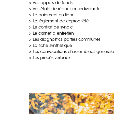
> Vos appels de fonds
> Vos états de répartition individuelle
> Le paiement en ligne
> Le règlement de copropriété
> Le contrat de syndic
> Le carnet d’entretien
> Les diagnostics parties communes
> La fiche synthétique
> Les convocations d’assemblées général
> Les procès-verbaux