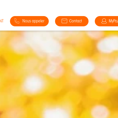
NT
Nous appeler
Contact
MyPo