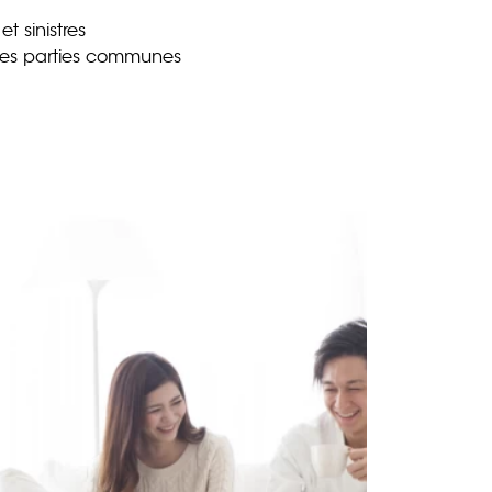
t sinistres
des parties communes