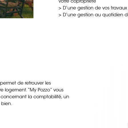
votre copropriété
> D’une gestion de vos travaux e
> D’une gestion au quotidien 
permet de retrouver les
tre logement. “My Pozzo“ vous
 concernant la comptabilité, un
e bien.