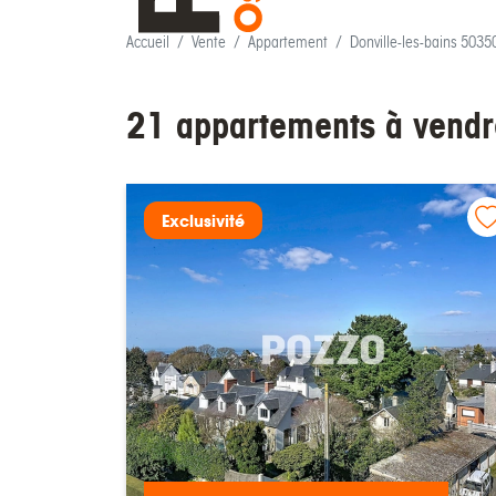
Accueil
Vente
Appartement
Donville-les-bains 5035
21 appartements à vendr
Exclusivité