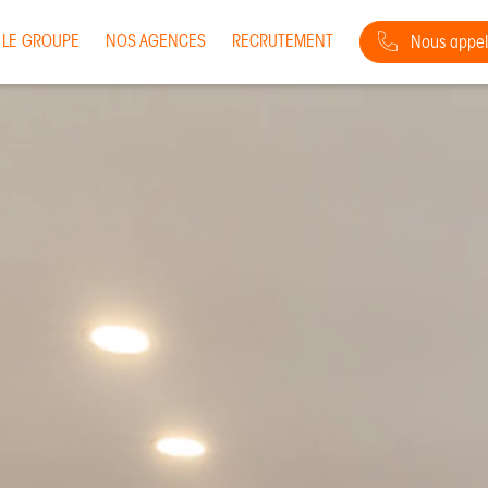
LE GROUPE
NOS AGENCES
RECRUTEMENT
Nous appel