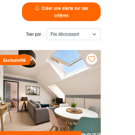
Créer une alerte sur ces
critères
Trier par :
Exclusivité