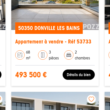
50350 DONVILLE LES BAINS
Appartement à vendre - Réf 53733
68
3
2
m²
pièces
chambres
493 500 €
Détails du bien