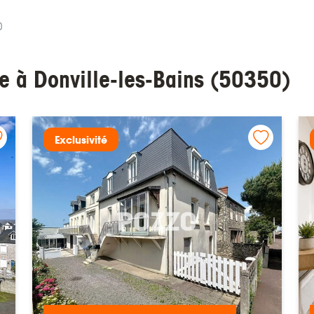
0
e à Donville-les-Bains (50350)
Exclusivité