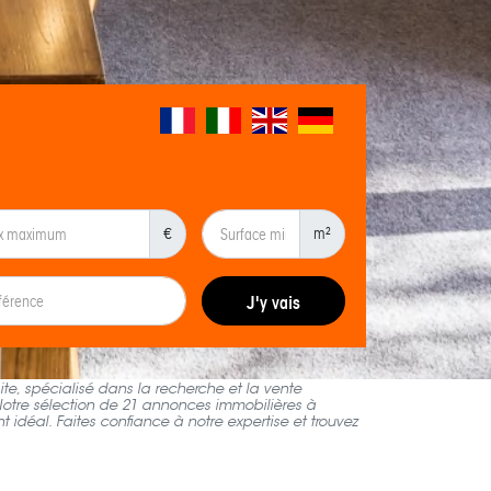
€
m²
J'y vais
nnonces immobilières de Pozzo. Trouvez facilement et
te, spécialisé dans la recherche et la vente
Notre sélection de 21 annonces immobilières à
 idéal. Faites confiance à notre expertise et trouvez