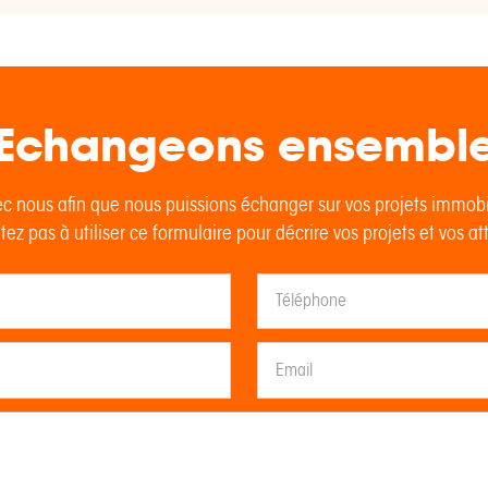
Echangeons ensembl
c nous afin que nous puissions échanger sur vos projets immob
tez pas à utiliser ce formulaire pour décrire vos projets et vos at