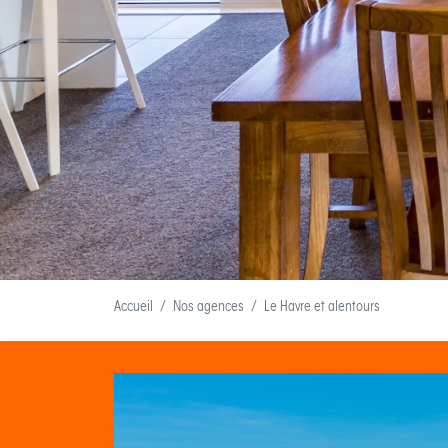
Accueil
Nos agences
Le Havre et alentours