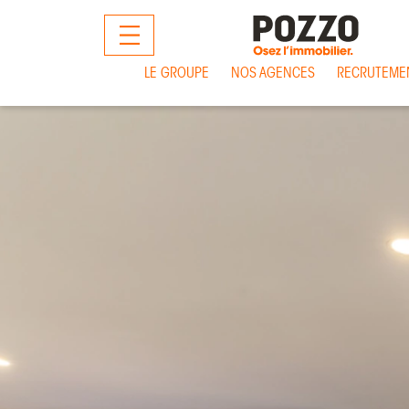
MENU
LE GROUPE
NOS AGENCES
RECRUTEME