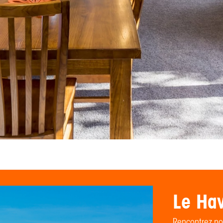
Le Hav
Rencontrez not