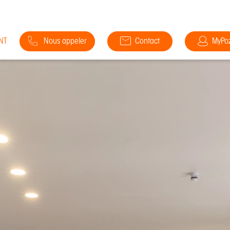
NT
Nous appeler
Contact
MyPo