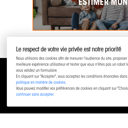
ESTIMER MON
Le respect de votre vie privée est notre priorité
Nous utilisons des cookies afin de mesurer l'audience du site, proposer
meilleure expérience utilisateur et tester que vous n'êtes pas un robot 
vous validez un formulaire.
M
En cliquant sur "Accepter", vous acceptez les conditions énoncées dans
politique en matière de cookies
.
Vous pouvez modifier vos préférences de cookies en cliquant sur "Choisi
continuer sans accepter.
LIENS UTILES
LISTE
Estimer et vendre
Apparte
Neuf / Investir
Apparte