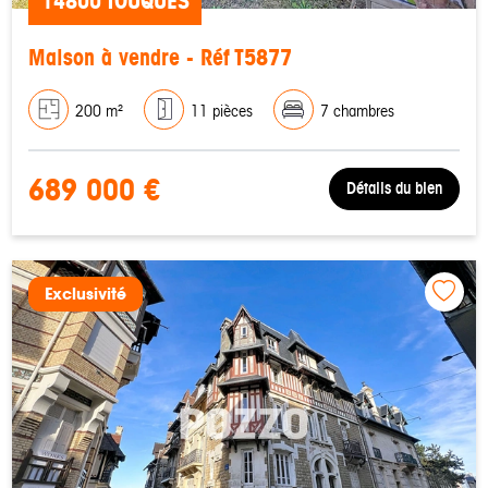
14800 TOUQUES
Maison à vendre - Réf T5877
200 m²
11 pièces
7 chambres
689 000 €
Détails du bien
Exclusivité