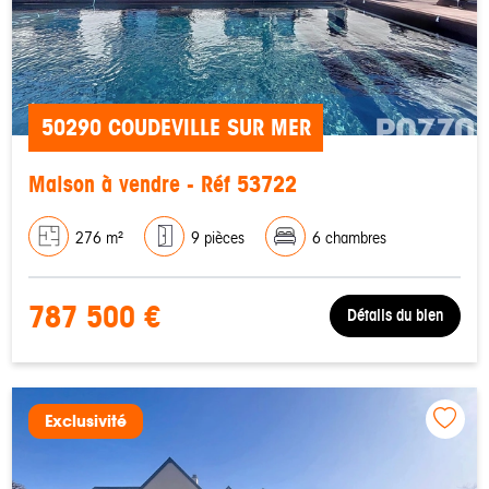
50290 COUDEVILLE SUR MER
Maison à vendre - Réf 53722
276 m²
9 pièces
6 chambres
787 500 €
Détails du bien
Exclusivité