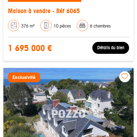
Maison à vendre - Réf 6065
376 m²
10 pièces
6 chambres
1 695 000 €
Détails du bien
Exclusivité