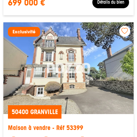
699 000 €
Détails du bien
Exclusivité
50400 GRANVILLE
Maison à vendre - Réf 53399