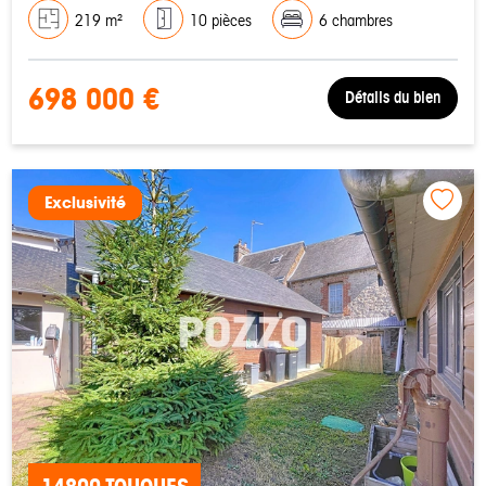
219 m²
10 pièces
6 chambres
698 000 €
Détails du bien
Exclusivité