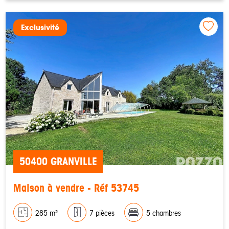
Exclusivité
50400 GRANVILLE
Maison à vendre - Réf 53745
285 m²
7 pièces
5 chambres