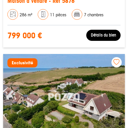
Maison à vendre - Réf 5876
286 m²
11 pièces
7 chambres
799 000 €
Détails du bien
Exclusivité