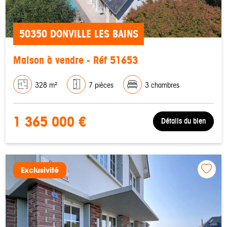
50350 DONVILLE LES BAINS
Maison à vendre - Réf 51653
328 m²
7 pièces
3 chambres
1 365 000 €
Détails du bien
Exclusivité