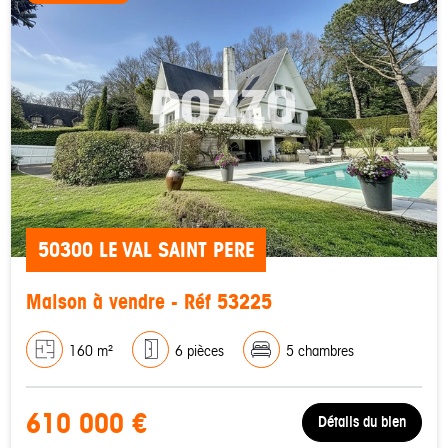
50300 LE VAL SAINT PERE
Maison à vendre - Réf 53225
160 m²
6 pièces
5 chambres
610 000 €
Détails du bien