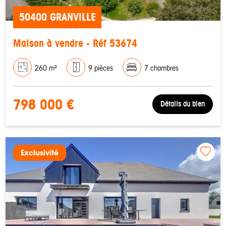
50400 GRANVILLE
Maison à vendre - Réf 53674
260 m²
9 pièces
7 chambres
798 000 €
Détails du bien
Exclusivité