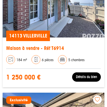
14113 VILLERVILLE
Maison à vendre - Réf T6914
184 m²
6 pièces
5 chambres
1 250 000 €
Détails du bien
Exclusivité