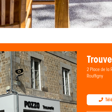
Trouve
2 Place de la 
Rouffigny
Tél