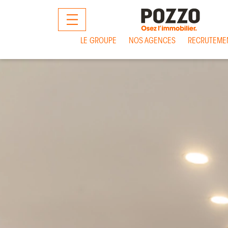
MENU
LE GROUPE
NOS AGENCES
RECRUTEME