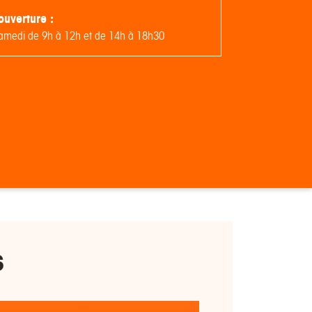
ouverture :
samedi de 9h à 12h et de 14h à 18h30
s