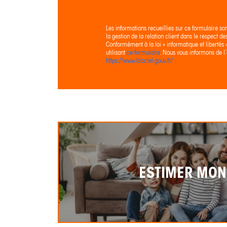
Les informations recueillies sur ce formulaire so
la gestion de la relation client dans le respect d
Conformément à la loi « informatique et libertés
utilisant
ce formulaire
. Nous vous informons de l’
https://www.bloctel.gouv.fr/
ESTIMER MON