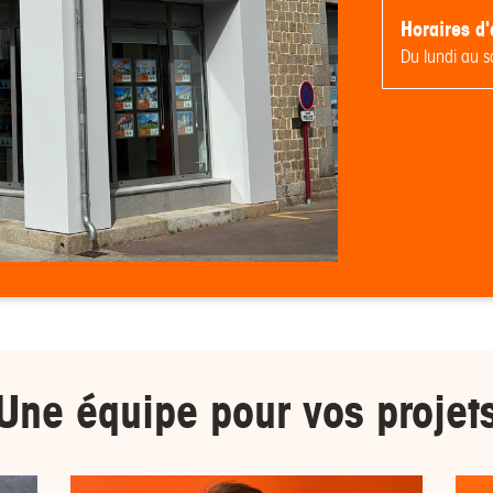
Horaires d'
Du lundi au 
Une équipe pour
vos projet