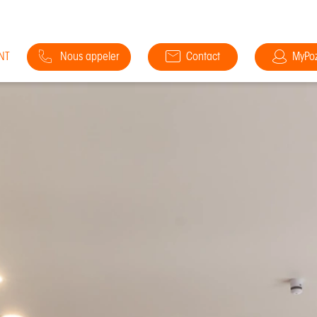
NT
Nous appeler
Contact
MyPo