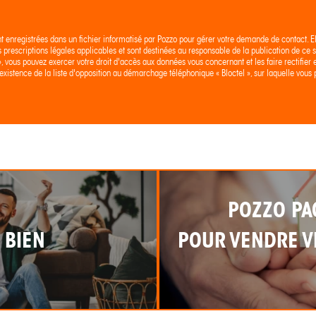
nt enregistrées dans un fichier informatisé par Pozzo pour gérer votre demande de contact. E
es prescriptions légales applicables et sont destinées au responsable de la publication de ce si
 », vous pouvez exercer votre droit d'accès aux données vous concernant et les faire rectif
existence de la liste d'opposition au démarchage téléphonique « Bloctel », sur laquelle vous p
POZZO PA
 BIEN
POUR VENDRE VI