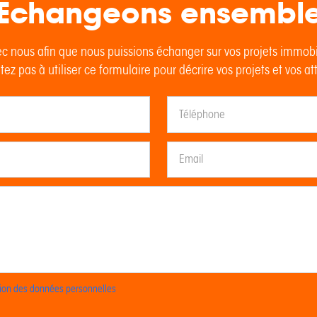
Echangeons ensembl
c nous afin que nous puissions échanger sur vos projets immob
tez pas à utiliser ce formulaire pour décrire vos projets et vos at
ction des données personnelles