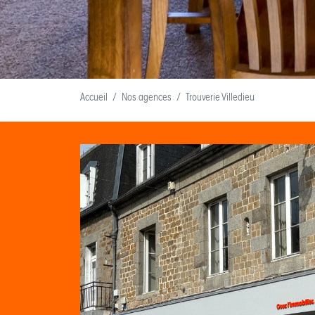
Accueil
Nos agences
Trouverie Villedieu