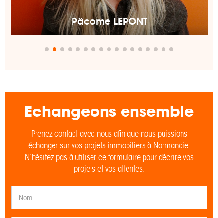
Pâcome LEPONT
Echangeons ensemble
Prenez contact avec nous afin que nous puissions
échanger sur vos projets immobiliers à Normandie.
N’hésitez pas à utiliser ce formulaire pour décrire vos
projets et vos attentes.