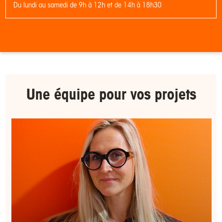
Du lundi au samedi de 9h à 12h et de 14h à 18h30
Une équipe pour
vos projets