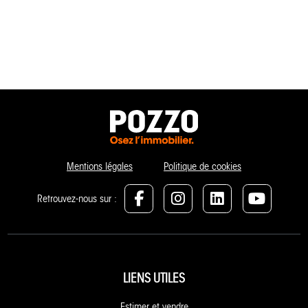
Mentions légales
Politique de cookies
Retrouvez-nous sur :
LIENS UTILES
Estimer et vendre