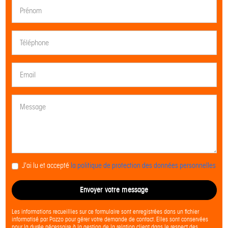
J'ai lu et accepté
la politique de protection des données personnelles
Envoyer votre message
Les informations recueillies sur ce formulaire sont enregistrées dans un fichier
informatisé par Pozzo pour gérer votre demande de contact. Elles sont conservées
pour la durée nécessaire à la gestion de la relation client dans le respect des