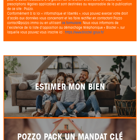
prescriptions légales applicables et sont destinées au responsable de la publication
de ce site : Pozzo.
Conformément à la loi « informatique et libertés », vous pouvez exercer votre droit
d'accès aux données vous concernant et les faire rectifier en contactant Pozzo
contact@pozzo.immo ou en utilisant
ce formulaire
. Nous vous informons de
l’existence de la liste d'opposition au démarchage téléphonique « Bloctel », sur
laquelle vous pouvez vous inscrire ici :
https://www.bloctel.gouv.fr/
ESTIMER MON BIEN
POZZO PACK UN MANDAT CLÉ