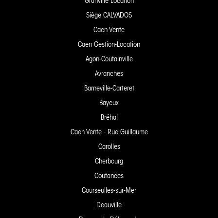
Granville Location
Siège CALVADOS
Caen Vente
Caen Gestion-Location
Agon-Coutainville
Avranches
Barneville-Carteret
Bayeux
Bréhal
Caen Vente - Rue Guillaume
Carolles
Cherbourg
Coutances
Courseulles-sur-Mer
Deauville