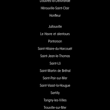
Douvres-la-Délivrande
Hérouville-Saint-Clair
Honfleur
Jullouville
Le Havre et alentours
Pontorson
Saint-Hilaire-du-Harcouët
Saint-Jean-le-Thomas
Saint-Lô
Saint-Martin de Bréhal
Saint-Pair-sur-Mer
Saint-Vaast-la-Hougue
Sartilly
Torigny-les-Villes
Trouville-sur-Mer