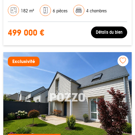
182 m²
6 pièces
4 chambres
499 000 €
Détails du bien
Exclusivité