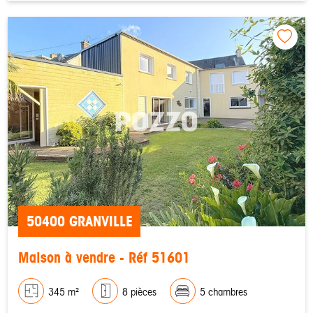
50400 GRANVILLE
Maison à vendre - Réf 51601
345 m²
8 pièces
5 chambres