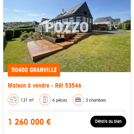
50400 GRANVILLE
Maison à vendre - Réf 53546
131 m²
6 pièces
3 chambres
1 260 000 €
Détails du bien