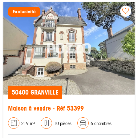
Exclusivité
50400 GRANVILLE
Maison à vendre - Réf 53399
219 m²
10 pièces
6 chambres