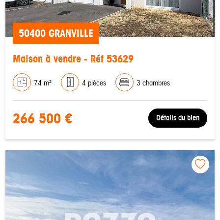
50400 GRANVILLE
Maison à vendre - Réf 53629
74 m²
4 pièces
3 chambres
266 500 €
Détails du bien