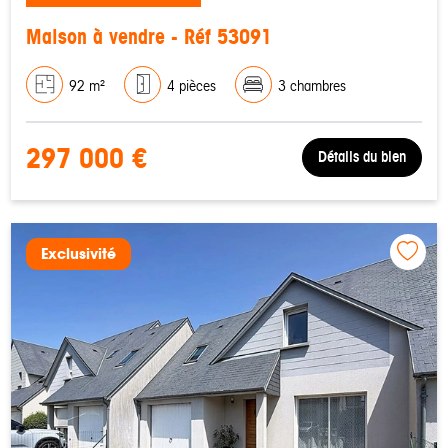
Maison à vendre - Réf 53091
92 m²
4 pièces
3 chambres
297 000 €
Détails du bien
Exclusivité