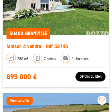
50400 GRANVILLE
Maison à vendre - Réf 53745
285 m²
7 pièces
5 chambres
895 000 €
Détails du bien
Exclusivité