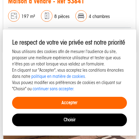
Maison à vendre - Réf 53641
197 m²
8 pièces
4 chambres
898 000 €
Détails du bien
Le respect de votre vie privée est notre priorité
Nous utilisons des cookies afin de mesurer l'audience du site,
proposer une meilleure expérience utilisateur et tester que vous
n'êtes pas un robot lorsque vous validez un formulaire.
En cliquant sur "Accepter", vous acceptez les conditions énoncées
dans notre
politique en matière de cookies
.
Vous pouvez modifier vos préférences de cookies en cliquant sur
"Choisir" ou
continuer sans accepter.
Accepter
Choisir