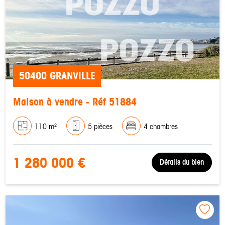
50400 GRANVILLE
Maison à vendre - Réf 51884
110 m²
5 pièces
4 chambres
1 280 000 €
Détails du bien