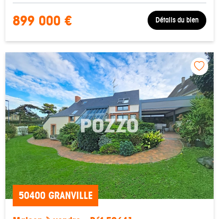
899 000 €
Détails du bien
50400 GRANVILLE