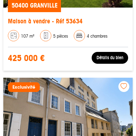
50400 GRANVILLE
Maison à vendre - Réf 53634
107 m²
5 pièces
4 chambres
425 000 €
Détails du bien
Exclusivité