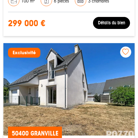
100 m²
6 pièces
3 chambres
299 000 €
Détails du bien
Exclusivité
50400 GRANVILLE