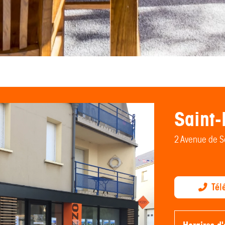
Saint-
2 Avenue de S
Tél