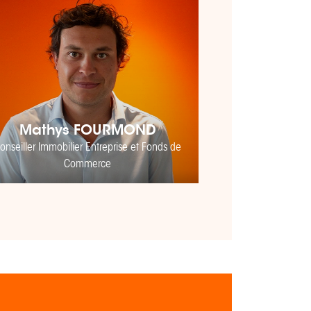
Mathys FOURMOND
onseiller Immobilier Entreprise et Fonds de
Commerce