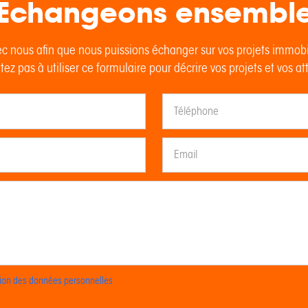
Echangeons ensembl
c nous afin que nous puissions échanger sur vos projets immob
tez pas à utiliser ce formulaire pour décrire vos projets et vos at
ction des données personnelles