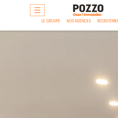
MENU
LE GROUPE
NOS AGENCES
RECRUTEME