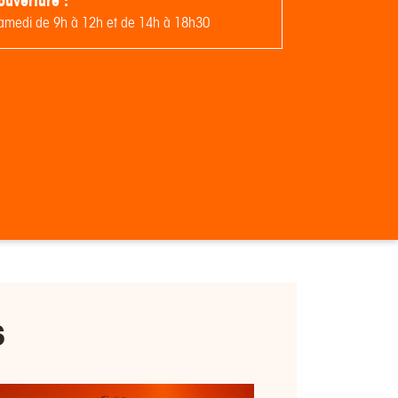
ouverture :
samedi de 9h à 12h et de 14h à 18h30
s