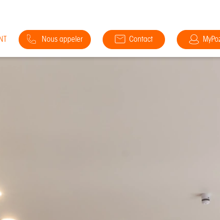
NT
Nous appeler
Contact
MyPo