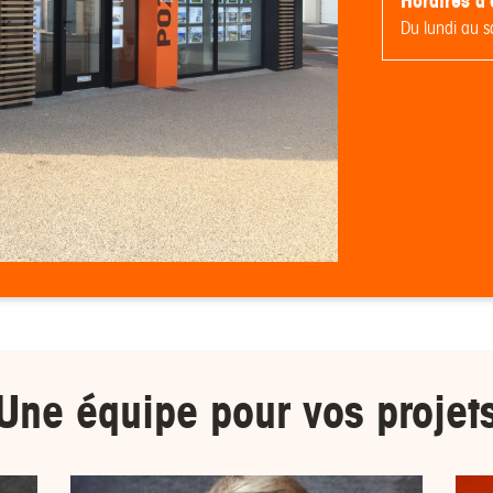
Horaires d'
Du lundi au 
Une équipe pour
vos projet