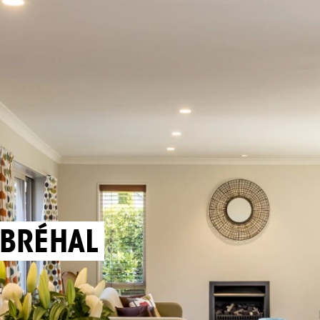
 BRÉHAL