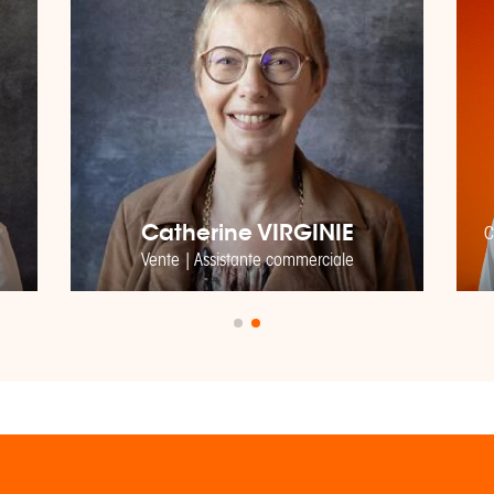
Catherine VIRGINIE
C
Vente | Assistante commerciale