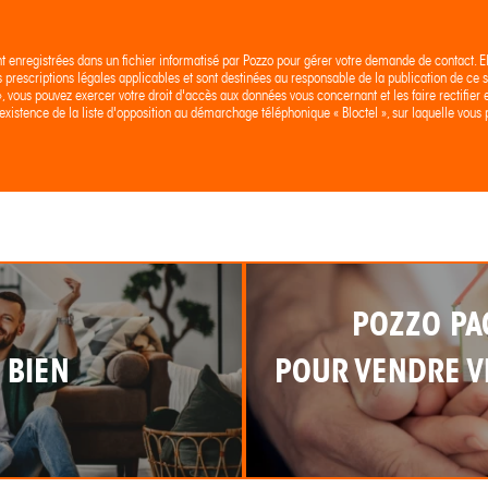
nt enregistrées dans un fichier informatisé par Pozzo pour gérer votre demande de contact. E
es prescriptions légales applicables et sont destinées au responsable de la publication de ce si
 », vous pouvez exercer votre droit d'accès aux données vous concernant et les faire rectif
existence de la liste d'opposition au démarchage téléphonique « Bloctel », sur laquelle vous p
POZZO PA
 BIEN
POUR VENDRE VI