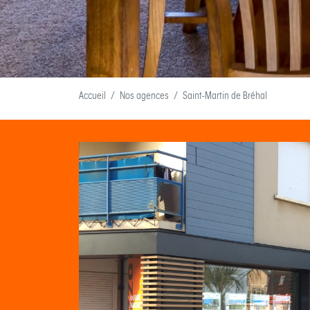
Accueil
Nos agences
Saint-Martin de Bréhal