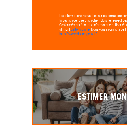
Les informations recueillies sur ce formulaire so
la gestion de la relation client dans le respect d
Conformément à la loi « informatique et libertés
utilisant
ce formulaire
. Nous vous informons de l’
https://www.bloctel.gouv.fr/
ESTIMER MON