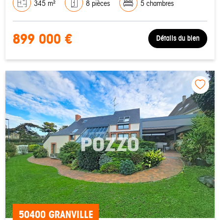
345 m²
8 pièces
5 chambres
899 000 €
Détails du bien
50400 GRANVILLE