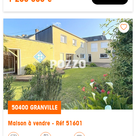
50400 GRANVILLE
Maison à vendre - Réf 51601