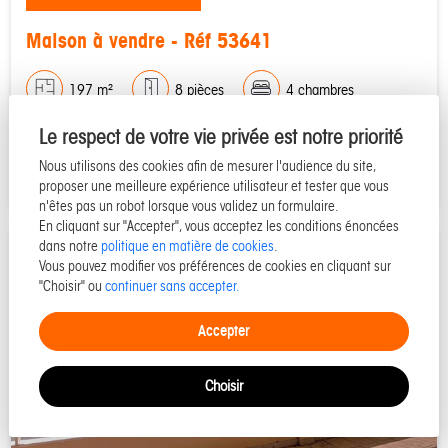
Maison à vendre - Réf 53641
197 m²
8 pièces
4 chambres
Le respect de votre vie privée est notre priorité
898 000 €
Détails du bien
Nous utilisons des cookies afin de mesurer l'audience du site,
proposer une meilleure expérience utilisateur et tester que vous
n'êtes pas un robot lorsque vous validez un formulaire.
En cliquant sur "Accepter", vous acceptez les conditions énoncées
dans notre
politique en matière de cookies
.
Vous pouvez modifier vos préférences de cookies en cliquant sur
"Choisir" ou
continuer sans accepter.
Accepter
Choisir