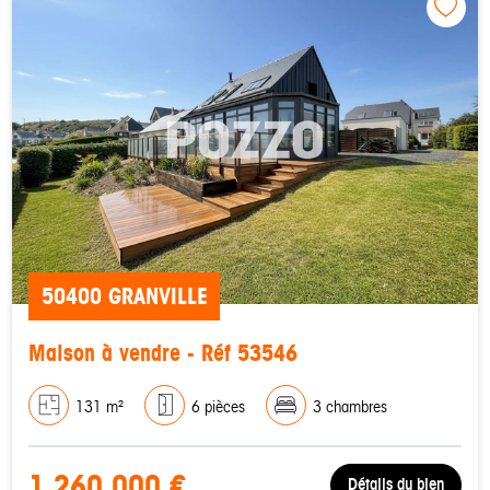
50400 GRANVILLE
Maison à vendre - Réf 53546
131 m²
6 pièces
3 chambres
1 260 000 €
Détails du bien