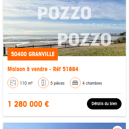
50400 GRANVILLE
Maison à vendre - Réf 51884
110 m²
5 pièces
4 chambres
1 280 000 €
Détails du bien