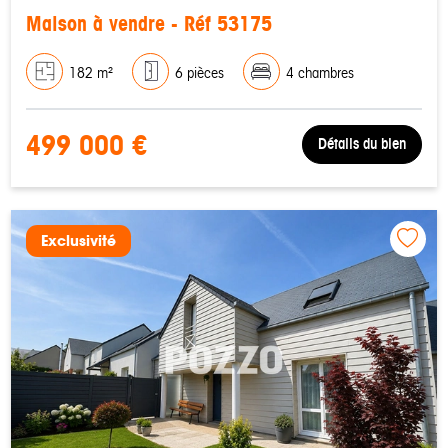
Maison à vendre - Réf 53175
182 m²
6 pièces
4 chambres
499 000 €
Détails du bien
Exclusivité