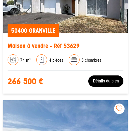
50400 GRANVILLE
Maison à vendre - Réf 53629
74 m²
4 pièces
3 chambres
266 500 €
Détails du bien