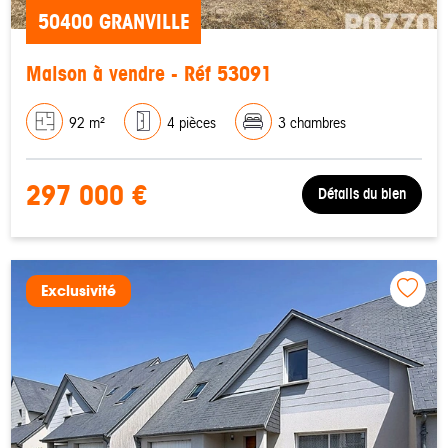
50400 GRANVILLE
Maison à vendre - Réf 53091
92 m²
4 pièces
3 chambres
297 000 €
Détails du bien
Exclusivité