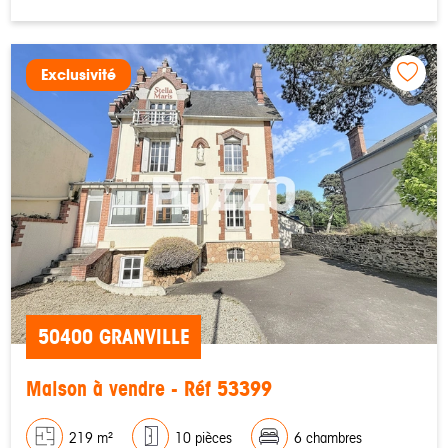
Exclusivité
50400 GRANVILLE
Maison à vendre - Réf 53399
219 m²
10 pièces
6 chambres