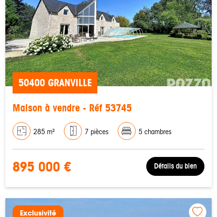
50400 GRANVILLE
Maison à vendre - Réf 53745
285 m²
7 pièces
5 chambres
895 000 €
Détails du bien
Exclusivité