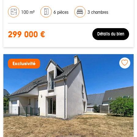
100 m²
6 pièces
3 chambres
299 000 €
Détails du bien
Exclusivité