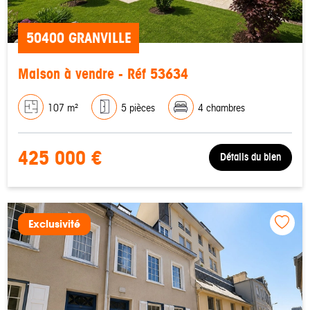
50400 GRANVILLE
Maison à vendre - Réf 53634
107 m²
5 pièces
4 chambres
425 000 €
Détails du bien
Exclusivité