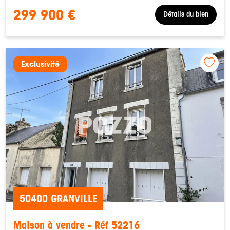
299 900 €
Détails du bien
Exclusivité
50400 GRANVILLE
Maison à vendre - Réf 52216