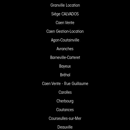
Granville Location
Siège CALVADOS
Caen Vente
Caen Gestion-Location
Agon-Coutainville
Avranches
Barneville-Carteret
Bayeux
Bréhal
Caen Vente - Rue Guillaume
Carolles
Cherbourg
Coutances
Courseulles-sur-Mer
Deauville