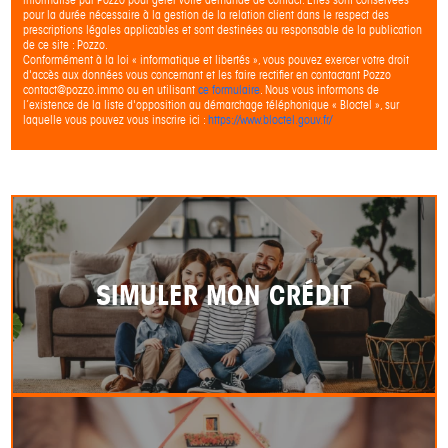
pour la durée nécessaire à la gestion de la relation client dans le respect des
prescriptions légales applicables et sont destinées au responsable de la publication
de ce site : Pozzo.
Conformément à la loi « informatique et libertés », vous pouvez exercer votre droit
d'accès aux données vous concernant et les faire rectifier en contactant Pozzo
contact@pozzo.immo ou en utilisant
ce formulaire
. Nous vous informons de
l’existence de la liste d'opposition au démarchage téléphonique « Bloctel », sur
laquelle vous pouvez vous inscrire ici :
https://www.bloctel.gouv.fr/
SIMULER MON CRÉDIT