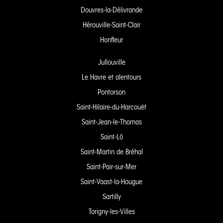
Douvres-la-Délivrande
Hérouville-Saint-Clair
Honfleur
Jullouville
Le Havre et alentours
Pontorson
Saint-Hilaire-du-Harcouët
Saint-Jean-le-Thomas
Saint-Lô
Saint-Martin de Bréhal
Saint-Pair-sur-Mer
Saint-Vaast-la-Hougue
Sartilly
Torigny-les-Villes