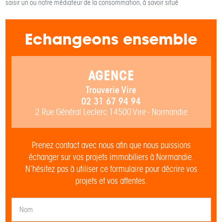
saisir un ou notre médiateur de la consommation, à savoir situé
Echangeons ensemble
AGENCE
Trouverie Vire
02 31 67 94 94
2 Rue Général Leclerc 14500 Vire - Normandie
Prenez contact avec nous afin que nous puissions
échanger sur vos projets immobiliers à Normandie.
N’hésitez pas à utiliser ce formulaire pour décrire vos
projets et vos attentes.