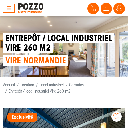
ENTREPÔT / LOCAL INDUSTRIEL
VIRE 260 M2
VIRE NORMANDIE
Accueil
Location
Local industriel
Calvados
Entrepôt / local industriel Vire 260 m2
Exclusivité