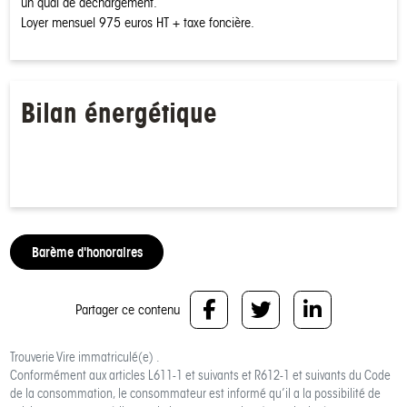
un quai de déchargement.
Loyer mensuel 975 euros HT + taxe foncière.
Bilan énergétique
Barème d'honoraires
Partager ce contenu
Trouverie Vire
immatriculé(e) .
Conformément aux articles L611-1 et suivants et R612-1 et suivants du Code
de la consommation, le consommateur est informé qu’il a la possibilité de