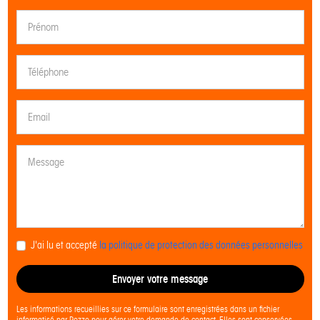
J'ai lu et accepté
la politique de protection des données personnelles
Envoyer votre message
Les informations recueillies sur ce formulaire sont enregistrées dans un fichier
informatisé par Pozzo pour gérer votre demande de contact. Elles sont conservées