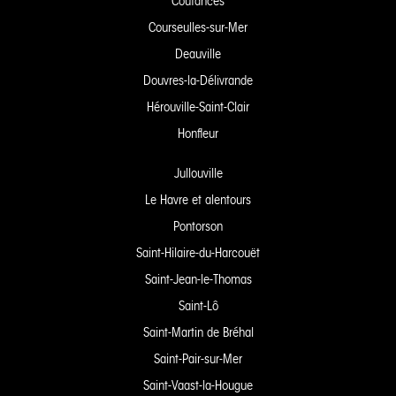
Coutances
Courseulles-sur-Mer
Deauville
Douvres-la-Délivrande
Hérouville-Saint-Clair
Honfleur
Jullouville
Le Havre et alentours
Pontorson
Saint-Hilaire-du-Harcouët
Saint-Jean-le-Thomas
Saint-Lô
Saint-Martin de Bréhal
Saint-Pair-sur-Mer
Saint-Vaast-la-Hougue