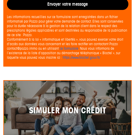
Envoyer votre message
Les informations recueillies sur ce formulaire sont enregistrées dans un fichier
informatisé par Pozzo pour gérer votre demande de contact. Elles sont conservées
pour la durée nécessaire à la gestion de la relation client dans le respect des
prescriptions légales applicables et sont destinées au responsable de la publication
de ce site : Pozzo.
Conformément à la loi « informatique et libertés », vous pouvez exercer votre droit
d'accès aux données vous concernant et les faire rectifier en contactant Pozzo
contact@pozzo.immo ou en utilisant
ce formulaire
. Nous vous informons de
l’existence de la liste d'opposition au démarchage téléphonique « Bloctel », sur
laquelle vous pouvez vous inscrire ici :
https://www.bloctel.gouv.fr/
SIMULER MON CRÉDIT