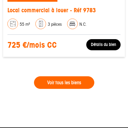
Local commercial à louer - Réf 9783
55 m²
3 pièces
N.C.
725 €/mois CC
Détails du bien
Voir tous les biens