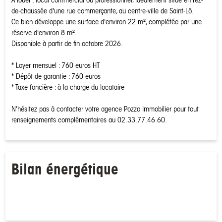
A louer : local commercial ou professionnel, idéalement situé en rez-
de-chaussée d'une rue commerçante, au centre-ville de Saint-Lô.
Ce bien développe une surface d'environ 22 m², complétée par une
réserve d'environ 8 m².
Disponible à partir de fin octobre 2026.
* Loyer mensuel : 760 euros HT
* Dépôt de garantie : 760 euros
* Taxe foncière : à la charge du locataire
N'hésitez pas à contacter votre agence Pozzo Immobilier pour tout
renseignements complémentaires au 02.33.77.46.60.
Bilan énergétique