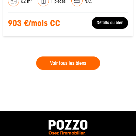
62 m²
1 pièces
N.C.
903 €/mois CC
Détails du bien
Voir tous les biens