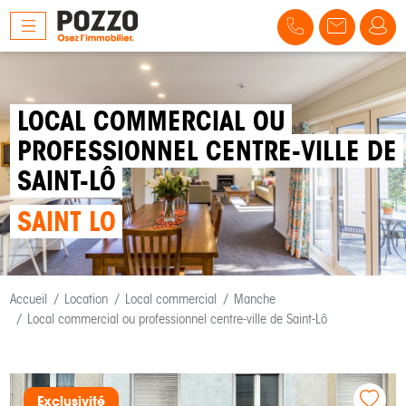
LOCAL COMMERCIAL OU
PROFESSIONNEL CENTRE-VILLE DE
SAINT-LÔ
SAINT LO
Accueil
Location
Local commercial
Manche
Local commercial ou professionnel centre-ville de Saint-Lô
Exclusivité