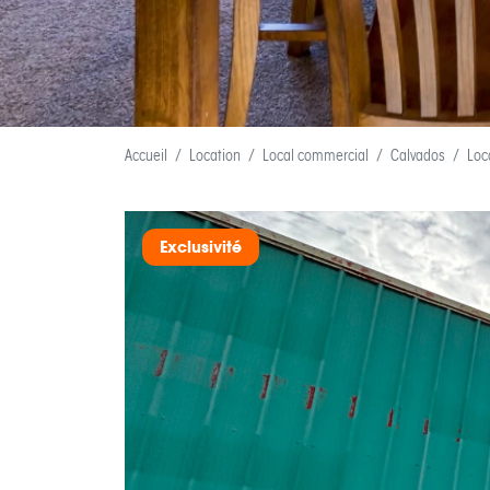
Accueil
Location
Local commercial
Calvados
Loc
Exclusivité