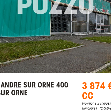
3 874 
 ANDRE SUR ORNE 400
SUR ORNE
CC
Provision sur charges
Honoraires : 12 600 