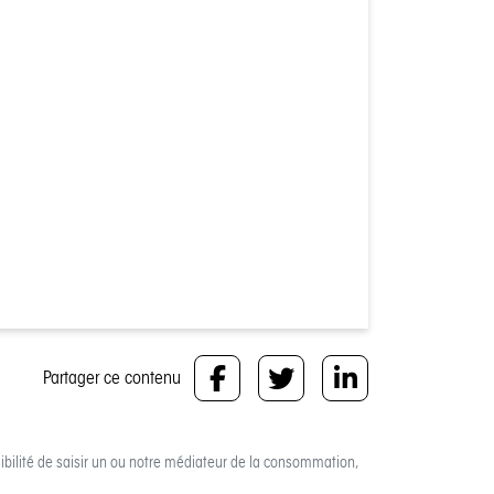
Partager ce contenu
bilité de saisir un ou notre médiateur de la consommation,