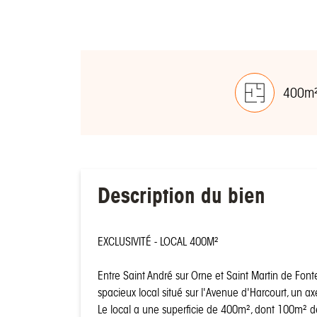
400m
Description du bien
EXCLUSIVITÉ - LOCAL 400M²
Entre Saint André sur Orne et Saint Martin de Fon
spacieux local situé sur l'Avenue d'Harcourt, un axe 
Le local a une superficie de 400m², dont 100m² d