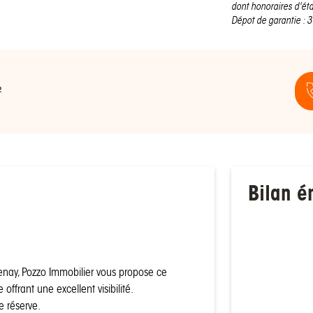
dont honoraires d'éta
Dépot de garantie : 3
²
Bilan é
tenay, Pozzo Immobilier vous propose ce
offrant une excellent visibilité.
e réserve.