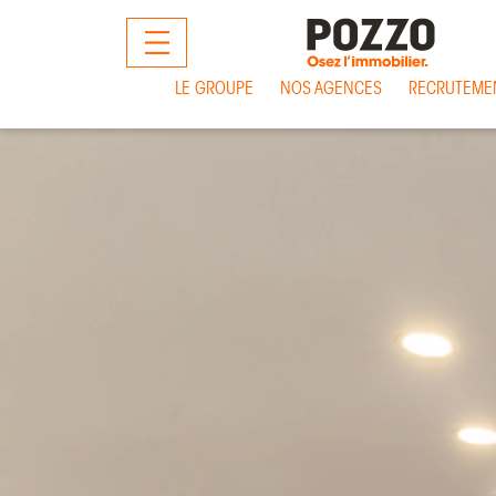
MENU
LE GROUPE
NOS AGENCES
RECRUTEME