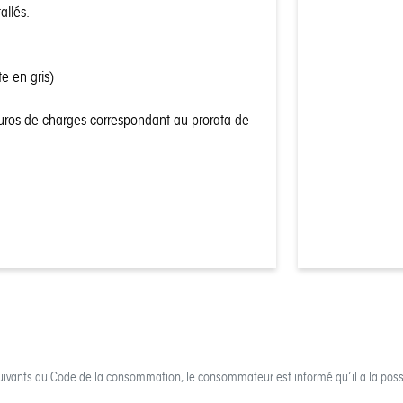
allés.
e en gris)
ros de charges correspondant au prorata de
uivants du Code de la consommation, le consommateur est informé qu’il a la possi