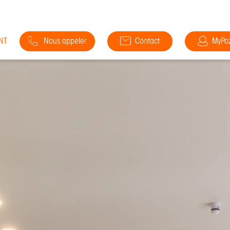
NT
Nous appeler
Contact
MyPo