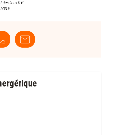
t des lieux 0 €
 500 €
nergétique