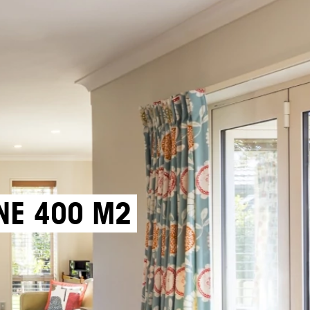
NE 400 M2