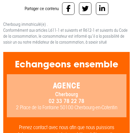
Partager ce contenu
Cherbourg
immatriculé(e) .
Conformément aux articles L611-1 et suivants et R612-1 et suivants du Code
de la consommation, le consommateur est informé qu’il a la possibilité de
saisir un ou notre médiateur de la consommation, à savoir situé
Echangeons ensemble
AGENCE
Cherbourg
02 33 78 22 78
2 Place de la Fontaine 50100 Cherbourg-en-Cotentin
Prenez contact avec nous afin que nous puissions