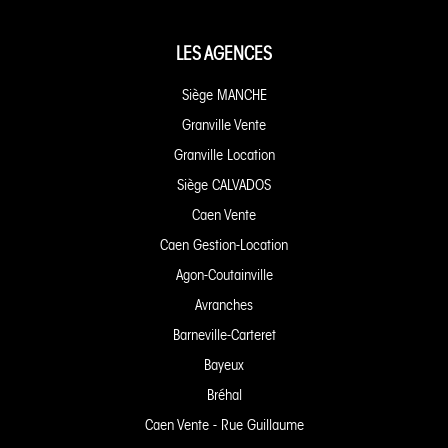
LES AGENCES
Siège MANCHE
Granville Vente
Granville Location
Siège CALVADOS
Caen Vente
Caen Gestion-Location
Agon-Coutainville
Avranches
Barneville-Carteret
Bayeux
Bréhal
Caen Vente - Rue Guillaume