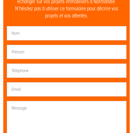
échanger sur vos projets immobiliers à Normandie.
N’hésitez pas à utiliser ce formulaire pour décrire vos
projets et vos attentes.