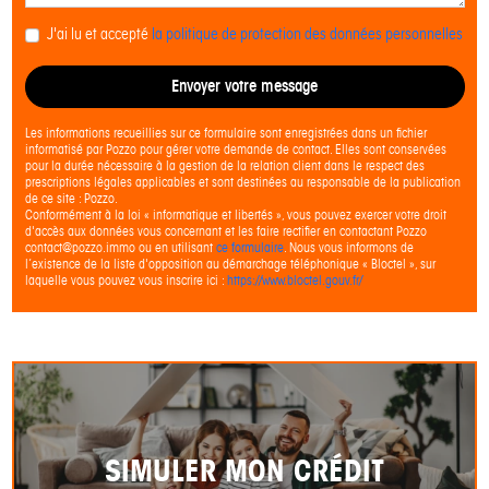
J'ai lu et accepté
la politique de protection des données personnelles
Envoyer votre message
Les informations recueillies sur ce formulaire sont enregistrées dans un fichier
informatisé par Pozzo pour gérer votre demande de contact. Elles sont conservées
pour la durée nécessaire à la gestion de la relation client dans le respect des
prescriptions légales applicables et sont destinées au responsable de la publication
de ce site : Pozzo.
Conformément à la loi « informatique et libertés », vous pouvez exercer votre droit
d'accès aux données vous concernant et les faire rectifier en contactant Pozzo
contact@pozzo.immo ou en utilisant
ce formulaire
. Nous vous informons de
l’existence de la liste d'opposition au démarchage téléphonique « Bloctel », sur
laquelle vous pouvez vous inscrire ici :
https://www.bloctel.gouv.fr/
SIMULER MON CRÉDIT