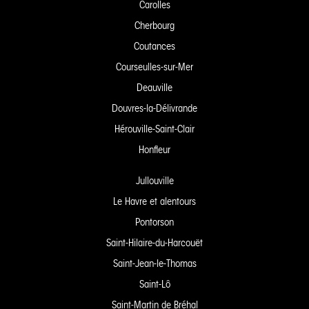
Carolles
Cherbourg
Coutances
Courseulles-sur-Mer
Deauville
Douvres-la-Délivrande
Hérouville-Saint-Clair
Honfleur
Jullouville
Le Havre et alentours
Pontorson
Saint-Hilaire-du-Harcouët
Saint-Jean-le-Thomas
Saint-Lô
Saint-Martin de Bréhal