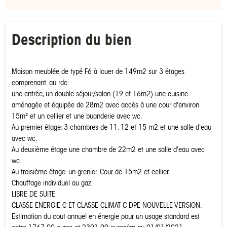
Description du bien
Maison meublée de typé F6 à louer de 149m2 sur 3 étages
comprenant: au rdc:
une entrée, un double séjour/salon (19 et 16m2) une cuisine
aménagée et équipée de 28m2 avec accès à une cour d'environ
15m² et un cellier et une buanderie avec wc.
Au premier étage: 3 chambres de 11, 12 et 15 m2 et une salle d'eau
avec wc.
Au deuxième étage une chambre de 22m2 et une salle d'eau avec
wc.
Au troisième étage: un grenier. Cour de 15m2 et cellier.
Chauffage individuel au gaz.
LIBRE DE SUITE
CLASSE ENERGIE C ET CLASSE CLIMAT C DPE NOUVELLE VERSION.
Estimation du cout annuel en énergie pour un usage standard est