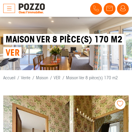
MAISON VER 8 PIÈCE(S) 170 M2
VER
Accueil
Vente
Maison
VER
Maison Ver 8 pièce(s) 170 m2