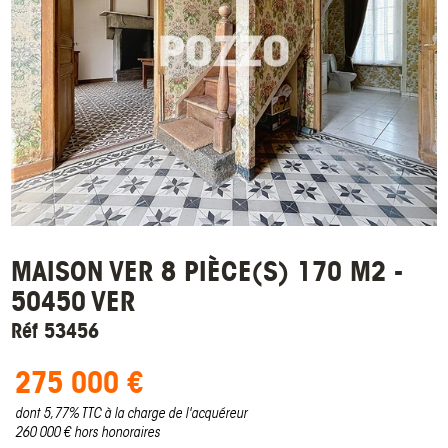
MAISON VER 8 PIÈCE(S) 170 M2 -
50450 VER
Réf 53456
275 000 €
dont 5,77% TTC à la charge de l'acquéreur
260 000 € hors honoraires