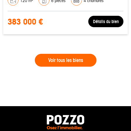
120 m²
6 pièces
4 chambres
383 000 €
Détails du bien
Voir tous les biens