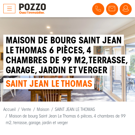
MAISON DE BOURG SAINT JEAN
LE THOMAS 6 PIÈCES, 4
CHAMBRES DE 99 M2, TERRASSE,
GARAGE, JARDIN ET VERGER
SAINT JEAN LE THOMAS
Accueil
Vente
Maison
SAINT JEAN LE THOMAS
Maison de bourg Saint Jean Le Thomas 6 pièces, 4 chambres de 99
m2, terrasse, garage, jardin et verger