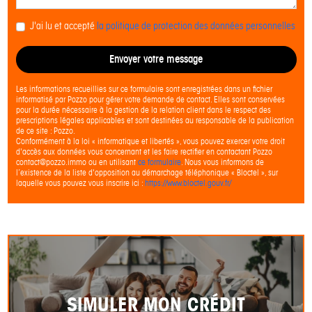
J'ai lu et accepté
la politique de protection des données personnelles
Envoyer votre message
Les informations recueillies sur ce formulaire sont enregistrées dans un fichier
informatisé par Pozzo pour gérer votre demande de contact. Elles sont conservées
pour la durée nécessaire à la gestion de la relation client dans le respect des
prescriptions légales applicables et sont destinées au responsable de la publication
de ce site : Pozzo.
Conformément à la loi « informatique et libertés », vous pouvez exercer votre droit
d'accès aux données vous concernant et les faire rectifier en contactant Pozzo
contact@pozzo.immo ou en utilisant
ce formulaire
. Nous vous informons de
l’existence de la liste d'opposition au démarchage téléphonique « Bloctel », sur
laquelle vous pouvez vous inscrire ici :
https://www.bloctel.gouv.fr/
SIMULER MON CRÉDIT