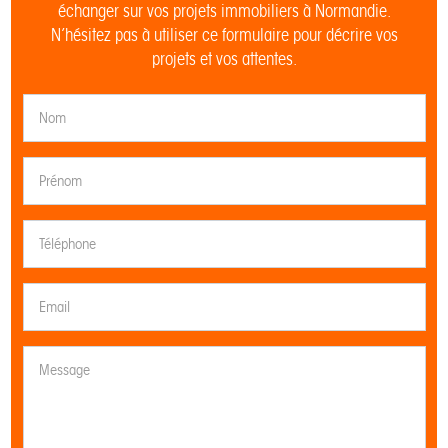
échanger sur vos projets immobiliers à Normandie.
N’hésitez pas à utiliser ce formulaire pour décrire vos
projets et vos attentes.