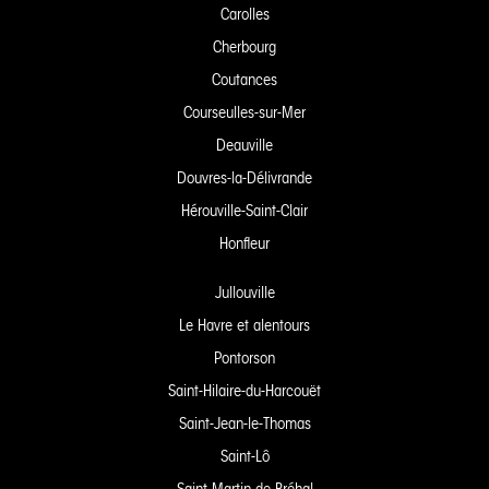
Carolles
Cherbourg
Coutances
Courseulles-sur-Mer
Deauville
Douvres-la-Délivrande
Hérouville-Saint-Clair
Honfleur
Jullouville
Le Havre et alentours
Pontorson
Saint-Hilaire-du-Harcouët
Saint-Jean-le-Thomas
Saint-Lô