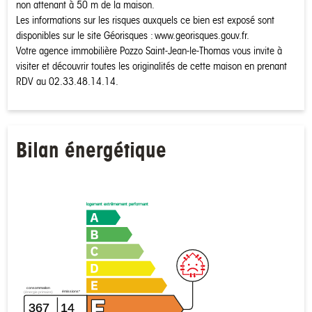
non attenant à 50 m de la maison.
Les informations sur les risques auxquels ce bien est exposé sont
disponibles sur le site Géorisques : www.georisques.gouv.fr.
Votre agence immobilière Pozzo Saint-Jean-le-Thomas vous invite à
visiter et découvrir toutes les originalités de cette maison en prenant
RDV au 02.33.48.14.14.
Bilan énergétique
logement extrêmement performant
consommation
émissions*
(énergie primaire)
367
14