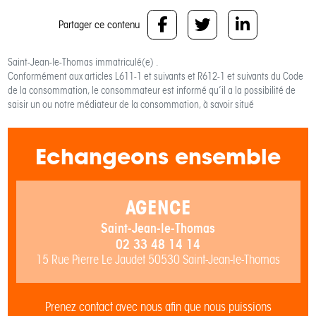
Partager ce contenu
Saint-Jean-le-Thomas
immatriculé(e) .
Conformément aux articles L611-1 et suivants et R612-1 et suivants du Code
de la consommation, le consommateur est informé qu’il a la possibilité de
saisir un ou notre médiateur de la consommation, à savoir situé
Echangeons ensemble
AGENCE
Saint-Jean-le-Thomas
02 33 48 14 14
15 Rue Pierre Le Jaudet 50530 Saint-Jean-le-Thomas
Prenez contact avec nous afin que nous puissions