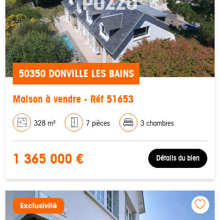
50350 DONVILLE LES BAINS
Maison à vendre - Réf 51653
328 m²
7 pièces
3 chambres
1 365 000 €
Détails du bien
Exclusivité