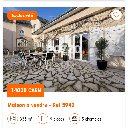
Exclusivité
14000 CAEN
Maison à vendre - Réf 5942
335 m²
9 pièces
5 chambres