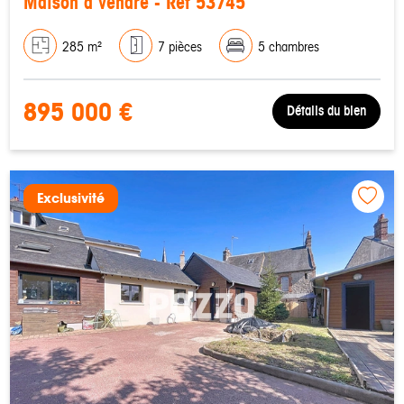
Maison à vendre - Réf 53745
285 m²
7 pièces
5 chambres
895 000 €
Détails du bien
Exclusivité