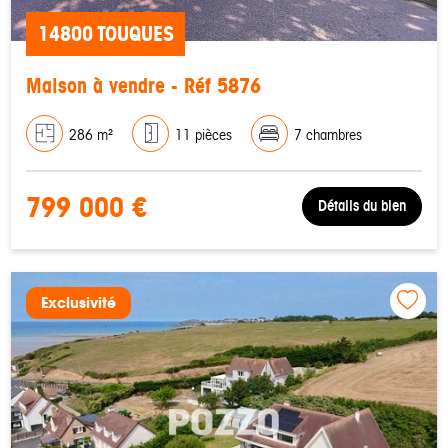
14800 TOUQUES
Maison à vendre - Réf 5876
286 m²
11 pièces
7 chambres
799 000 €
Détails du bien
Exclusivité