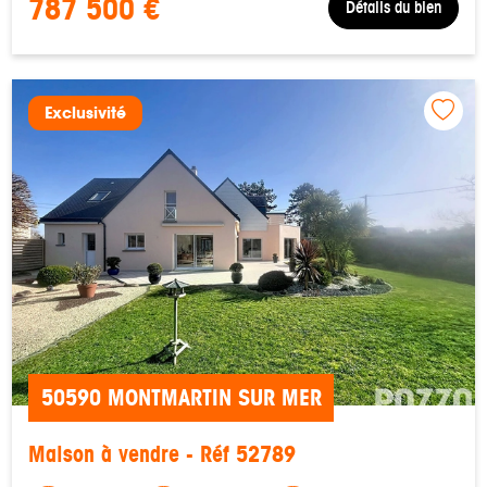
787 500 €
Détails du bien
Exclusivité
50590 MONTMARTIN SUR MER
Maison à vendre - Réf 52789