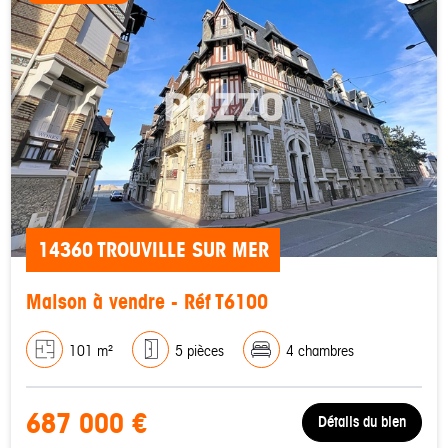
14360 TROUVILLE SUR MER
Maison à vendre - Réf T6100
101 m²
5 pièces
4 chambres
687 000 €
Détails du bien