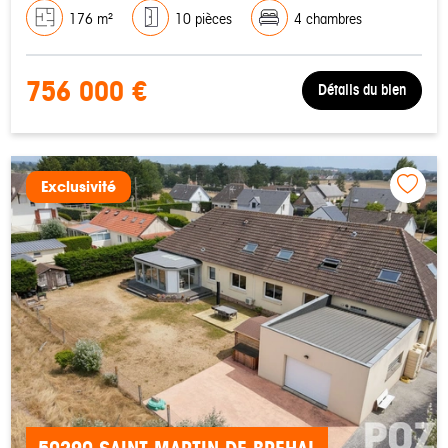
176 m²
10 pièces
4 chambres
756 000 €
Détails du bien
Exclusivité