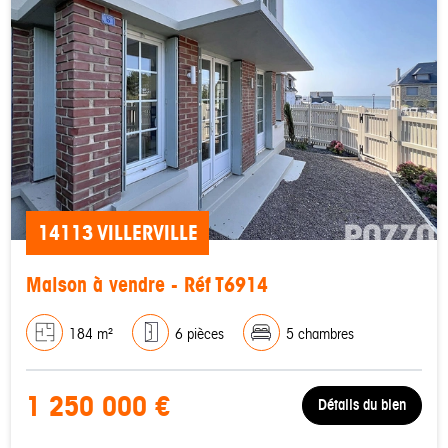
14113 VILLERVILLE
Maison à vendre - Réf T6914
184 m²
6 pièces
5 chambres
1 250 000 €
Détails du bien