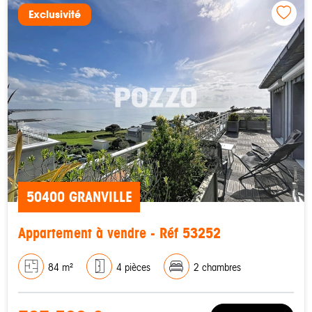
Exclusivité
50400 GRANVILLE
Appartement à vendre - Réf 53252
84 m²
4 pièces
2 chambres