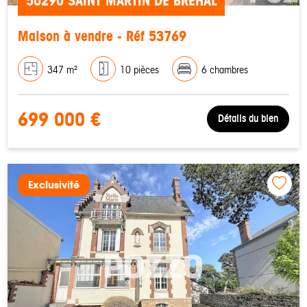
50290 SAINT MARTIN DE BREHAL
Maison à vendre - Réf 53769
347 m²
10 pièces
6 chambres
699 000 €
Détails du bien
Exclusivité