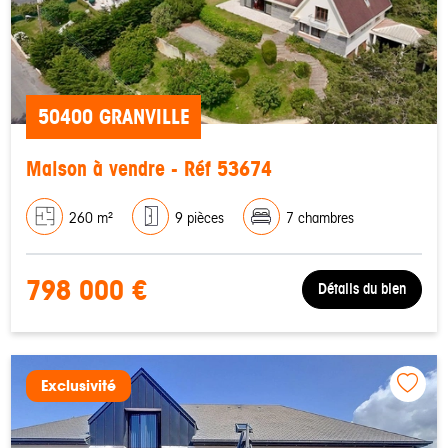
50400 GRANVILLE
Maison à vendre - Réf 53674
260 m²
9 pièces
7 chambres
798 000 €
Détails du bien
Exclusivité