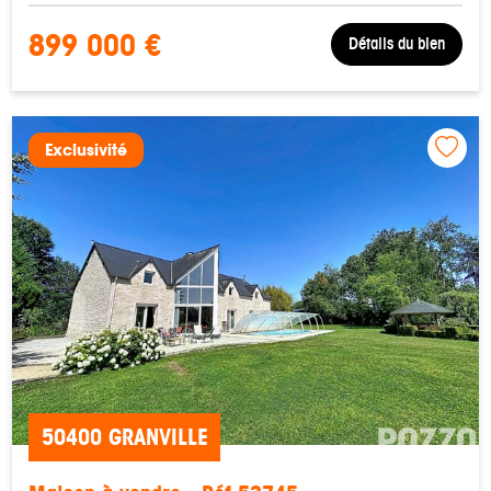
899 000 €
Détails du bien
Exclusivité
50400 GRANVILLE