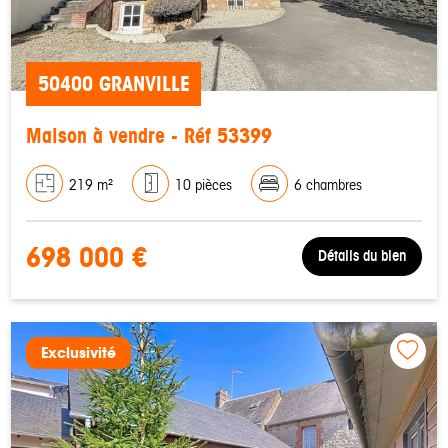
50400 GRANVILLE
Maison à vendre - Réf 53399
219 m²
10 pièces
6 chambres
698 000 €
Détails du bien
Exclusivité