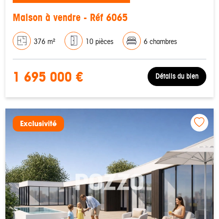
Maison à vendre - Réf 6065
376 m²
10 pièces
6 chambres
1 695 000 €
Détails du bien
Exclusivité