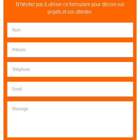
N’hésitez pas à utiliser ce formulaire pour décrire vos
projets et vos attentes.