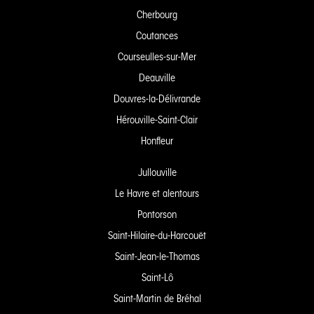
Cherbourg
Coutances
Courseulles-sur-Mer
Deauville
Douvres-la-Délivrande
Hérouville-Saint-Clair
Honfleur
Jullouville
Le Havre et alentours
Pontorson
Saint-Hilaire-du-Harcouët
Saint-Jean-le-Thomas
Saint-Lô
Saint-Martin de Bréhal