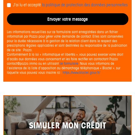
J'ai lu et accepté
la politique de protection des données personnelles
Envoyer votre message
Les informations recueillies sur ce formulaire sont enregistrées dans un fichier
informatisé par Pozzo pour gérer votre demande de contact. Elles sont conservées
pour la durée nécessaire à la gestion de la relation client dans le respect des
prescriptions légales applicables et sont destinées au responsable de la publication
de ce site : Pozzo.
Conformément à la loi « informatique et libertés », vous pouvez exercer votre droit
d'accès aux données vous concernant et les faire rectifier en contactant Pozzo
contact@pozzo.immo ou en utilisant
ce formulaire
. Nous vous informons de
l’existence de la liste d'opposition au démarchage téléphonique « Bloctel », sur
laquelle vous pouvez vous inscrire ici :
https://www.bloctel.gouv.fr/
SIMULER MON CRÉDIT