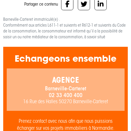
Partager ce contenu
Barneville-Carteret
immatriculé(e) .
Conformément aux articles L611-1 et suivants et R612-1 et suivants du Code
de la consommation, le consommateur est informé qu’il a la possibilité de
saisir un ou notre médiateur de la consommation, à savoir situé
Echangeons ensemble
AGENCE
Barneville-Carteret
02 33 400 400
16 Rue des Halles 50270 Barneville-Carteret
Prenez contact avec nous afin que nous puissions
échanger sur vos projets immobiliers à Normandie.