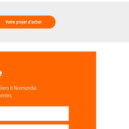
Votre projet d'achat
e
iliers à Normandie.
tentes.