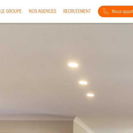
LE GROUPE
NOS AGENCES
RECRUTEMENT
Nous appel