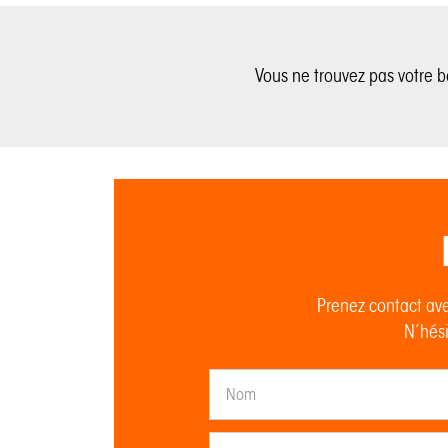
Vous ne trouvez pas votre 
Prenez contact ave
N’hési