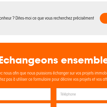
bonheur ? Dites-moi ce que vous recherchez précisément
Echangeons ensembl
c nous afin que nous puissions échanger sur vos projets immob
tez pas à utiliser ce formulaire pour décrire vos projets et vos at