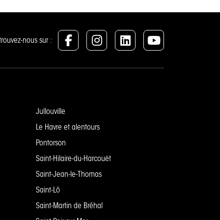
trouvez-nous sur :
Jullouville
Le Havre et alentours
Pontorson
Saint-Hilaire-du-Harcouët
Saint-Jean-le-Thomas
Saint-Lô
Saint-Martin de Bréhal