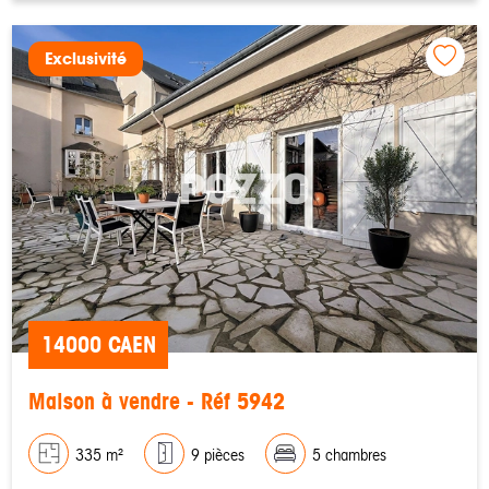
Exclusivité
14000 CAEN
Maison à vendre - Réf 5942
335 m²
9 pièces
5 chambres