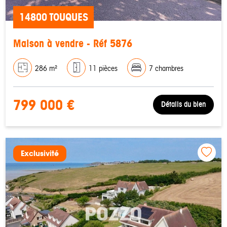
14800 TOUQUES
Maison à vendre - Réf 5876
286 m²
11 pièces
7 chambres
799 000 €
Détails du bien
Exclusivité