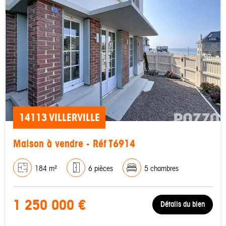
14113 VILLERVILLE
Maison à vendre - Réf T6914
184 m²
6 pièces
5 chambres
1 250 000 €
Détails du bien