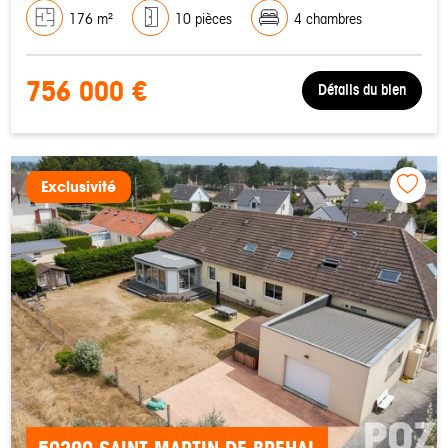
176 m²
10 pièces
4 chambres
756 000 €
Détails du bien
Exclusivité