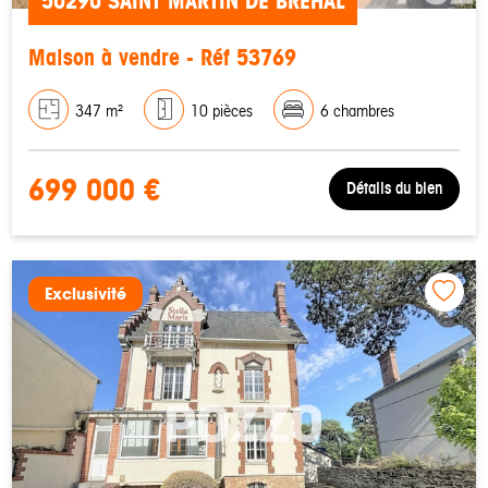
50290 SAINT MARTIN DE BREHAL
Maison à vendre - Réf 53769
347 m²
10 pièces
6 chambres
699 000 €
Détails du bien
Exclusivité