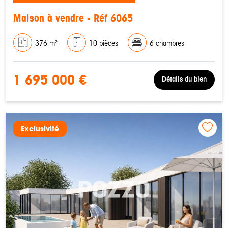
Maison à vendre - Réf 6065
376 m²
10 pièces
6 chambres
1 695 000 €
Détails du bien
Exclusivité