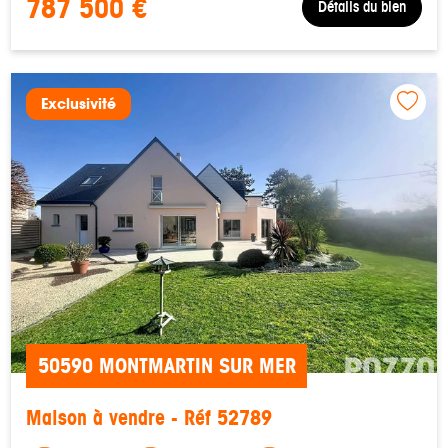
787 500 €
Détails du bien
Exclusivité
50590 MONTMARTIN SUR MER
Maison à vendre - Réf 52789