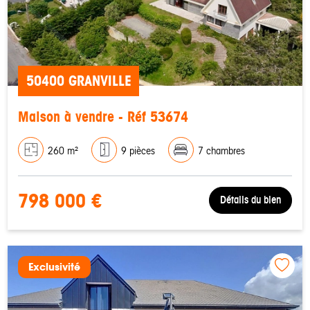
50400 GRANVILLE
Maison à vendre - Réf 53674
260 m²
9 pièces
7 chambres
798 000 €
Détails du bien
Exclusivité