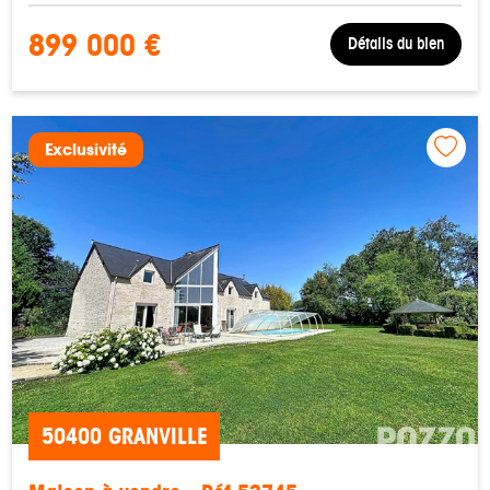
899 000 €
Détails du bien
Exclusivité
50400 GRANVILLE