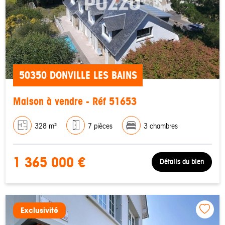
50350 DONVILLE LES BAINS
Maison à vendre - Réf 51653
328 m²
7 pièces
3 chambres
1 365 000 €
Détails du bien
Exclusivité