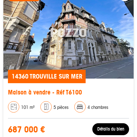
14360 TROUVILLE SUR MER
Maison à vendre - Réf T6100
101 m²
5 pièces
4 chambres
687 000 €
Détails du bien