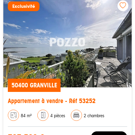
Exclusivité
50400 GRANVILLE
Appartement à vendre - Réf 53252
84 m²
4 pièces
2 chambres