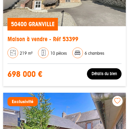
50400 GRANVILLE
Maison à vendre - Réf 53399
219 m²
10 pièces
6 chambres
698 000 €
Détails du bien
Exclusivité