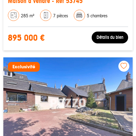
Maison à vendre - Réf 53745
285 m²
7 pièces
5 chambres
895 000 €
Détails du bien
Exclusivité