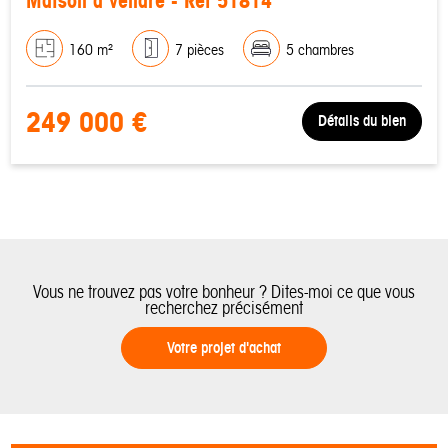
Maison à vendre - Réf 51814
160 m²
7 pièces
5 chambres
249 000 €
Détails du bien
Vous ne trouvez pas votre bonheur ? Dites-moi ce que vous
recherchez précisément
Votre projet d'achat