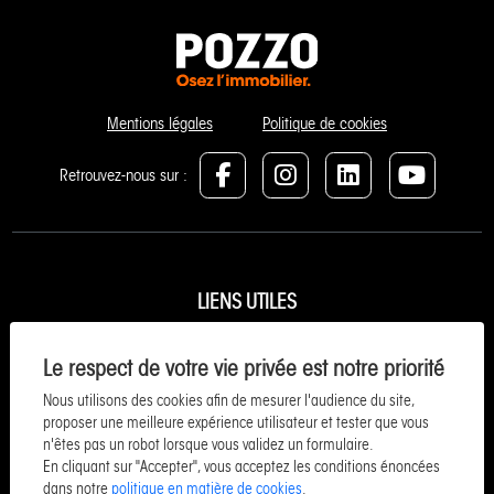
Mentions légales
Politique de cookies
Retrouvez-nous sur :
LIENS UTILES
Estimer et vendre
Le respect de votre vie privée est notre priorité
Neuf / Investir
Nous utilisons des cookies afin de mesurer l'audience du site,
Acheter
proposer une meilleure expérience utilisateur et tester que vous
n'êtes pas un robot lorsque vous validez un formulaire.
Vacances
En cliquant sur "Accepter", vous acceptez les conditions énoncées
Entreprise et commerce
dans notre
politique en matière de cookies
.