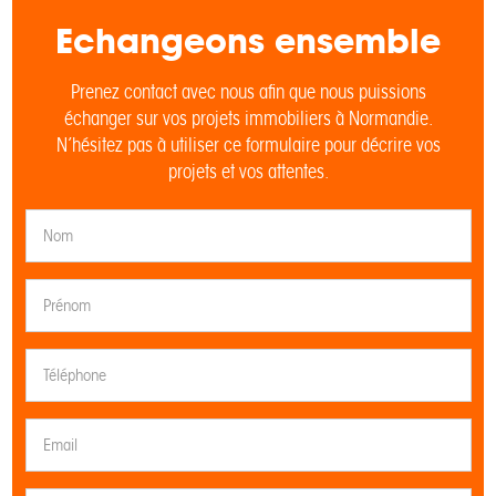
Echangeons ensemble
Prenez contact avec nous afin que nous puissions
échanger sur vos projets immobiliers à Normandie.
N’hésitez pas à utiliser ce formulaire pour décrire vos
projets et vos attentes.