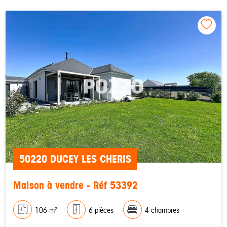
50220 DUCEY LES CHERIS
Maison à vendre - Réf 53392
106 m²
6 pièces
4 chambres