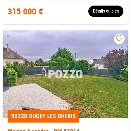
315 000 €
Détails du bien
50220 DUCEY LES CHERIS