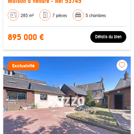
Maison à vendre - Réf 53745
285 m²
7 pièces
5 chambres
895 000 €
Détails du bien
Exclusivité