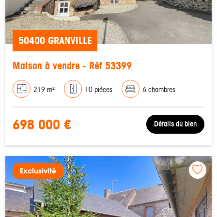
50400 GRANVILLE
Maison à vendre - Réf 53399
219 m²
10 pièces
6 chambres
698 000 €
Détails du bien
Exclusivité