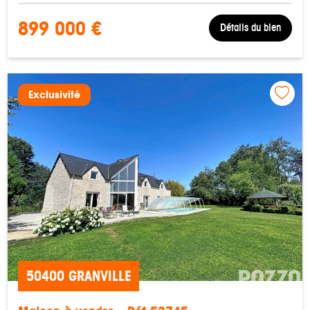
899 000 €
Détails du bien
Exclusivité
50400 GRANVILLE