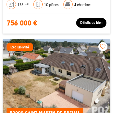
176 m²
10 pièces
4 chambres
756 000 €
Détails du bien
Exclusivité