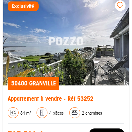
Exclusivité
50400 GRANVILLE
Appartement à vendre - Réf 53252
84 m²
4 pièces
2 chambres