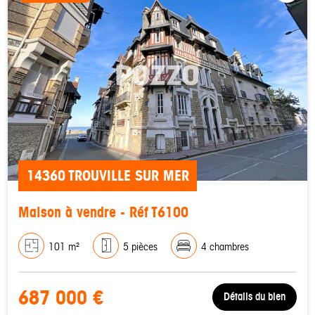
14360 TROUVILLE SUR MER
Maison à vendre - Réf T6100
101 m²
5 pièces
4 chambres
687 000 €
Détails du bien