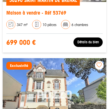
50290 SAINT MARTIN DE BREHAL
Maison à vendre - Réf 53769
347 m²
10 pièces
6 chambres
699 000 €
Détails du bien
Exclusivité