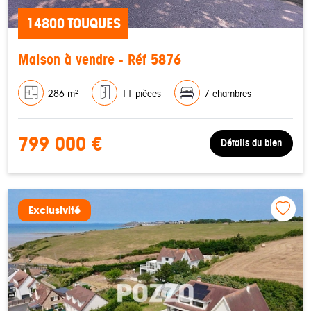
14800 TOUQUES
Maison à vendre - Réf 5876
286 m²
11 pièces
7 chambres
799 000 €
Détails du bien
Exclusivité