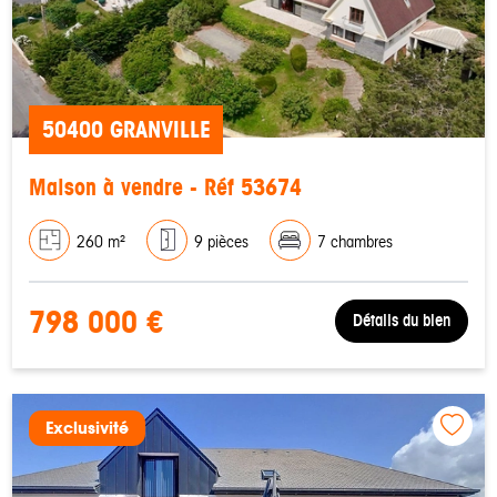
50400 GRANVILLE
Maison à vendre - Réf 53674
260 m²
9 pièces
7 chambres
798 000 €
Détails du bien
Exclusivité