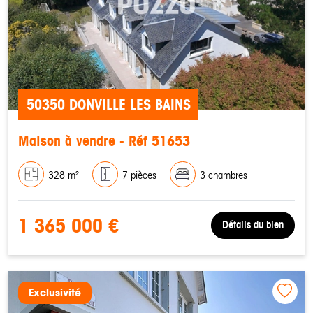
50350 DONVILLE LES BAINS
Maison à vendre - Réf 51653
328 m²
7 pièces
3 chambres
1 365 000 €
Détails du bien
Exclusivité