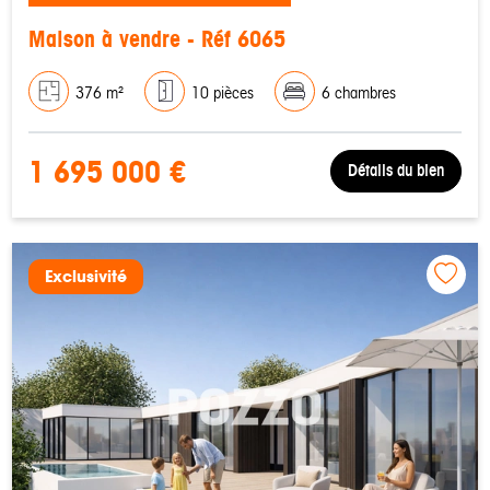
Maison à vendre - Réf 6065
376 m²
10 pièces
6 chambres
1 695 000 €
Détails du bien
Exclusivité