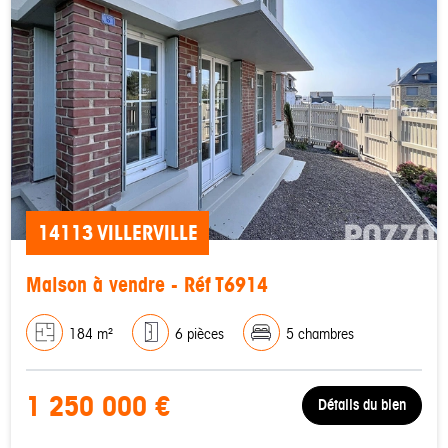
14113 VILLERVILLE
Maison à vendre - Réf T6914
184 m²
6 pièces
5 chambres
1 250 000 €
Détails du bien