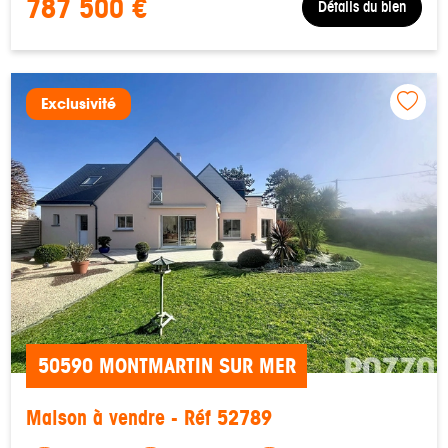
787 500 €
Détails du bien
Exclusivité
50590 MONTMARTIN SUR MER
Maison à vendre - Réf 52789