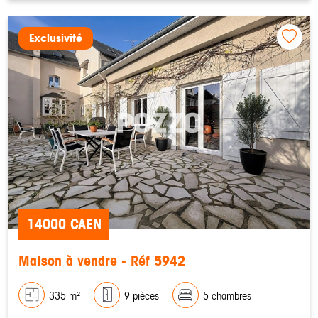
Exclusivité
14000 CAEN
Maison à vendre - Réf 5942
335 m²
9 pièces
5 chambres