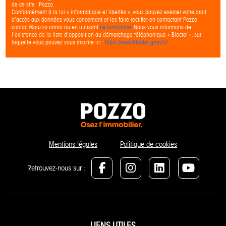
de ce site : Pozzo.
Conformément à la loi « informatique et libertés », vous pouvez exercer votre droit
d'accès aux données vous concernant et les faire rectifier en contactant Pozzo
contact@pozzo.immo ou en utilisant
ce formulaire
. Nous vous informons de
l’existence de la liste d'opposition au démarchage téléphonique « Bloctel », sur
laquelle vous pouvez vous inscrire ici :
https://www.bloctel.gouv.fr/
Mentions légales
Politique de cookies
Retrouvez-nous sur :