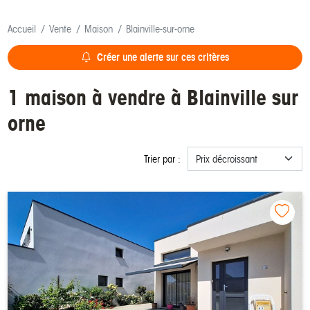
Accueil
Vente
Maison
Blainville-sur-orne
Créer une alerte sur ces critères
1 maison à vendre à Blainville sur
orne
Trier par :