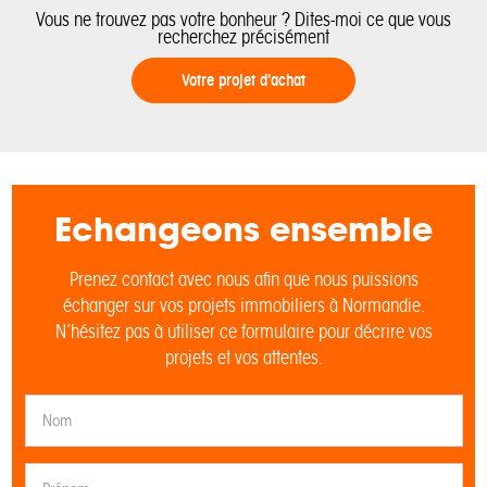
Vous ne trouvez pas votre bonheur ? Dites-moi ce que vous
recherchez précisément
Votre projet d'achat
Echangeons ensemble
Prenez contact avec nous afin que nous puissions
échanger sur vos projets immobiliers à Normandie.
N’hésitez pas à utiliser ce formulaire pour décrire vos
projets et vos attentes.