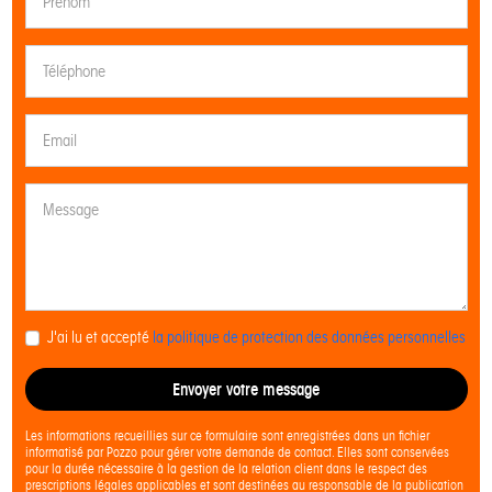
J'ai lu et accepté
la politique de protection des données personnelles
Envoyer votre message
Les informations recueillies sur ce formulaire sont enregistrées dans un fichier
informatisé par Pozzo pour gérer votre demande de contact. Elles sont conservées
pour la durée nécessaire à la gestion de la relation client dans le respect des
prescriptions légales applicables et sont destinées au responsable de la publication