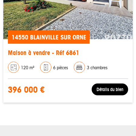
14550 BLAINVILLE SUR ORNE
Maison à vendre - Réf 6861
120 m²
6 pièces
3 chambres
396 000 €
Détails du bien