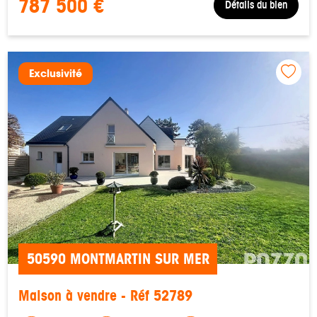
787 500 €
Détails du bien
Exclusivité
50590 MONTMARTIN SUR MER
Maison à vendre - Réf 52789