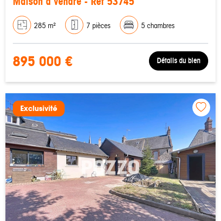
Maison à vendre - Réf 53745
285 m²
7 pièces
5 chambres
895 000 €
Détails du bien
Exclusivité