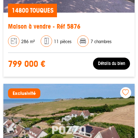
14800 TOUQUES
Maison à vendre - Réf 5876
286 m²
11 pièces
7 chambres
799 000 €
Détails du bien
Exclusivité