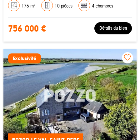
176 m²
10 pièces
4 chambres
756 000 €
Détails du bien
Exclusivité