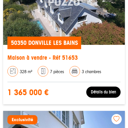
50350 DONVILLE LES BAINS
Maison à vendre - Réf 51653
328 m²
7 pièces
3 chambres
1 365 000 €
Détails du bien
Exclusivité