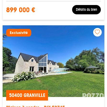
899 000 €
Détails du bien
Exclusivité
50400 GRANVILLE