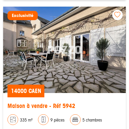
Exclusivité
14000 CAEN
Maison à vendre - Réf 5942
335 m²
9 pièces
5 chambres