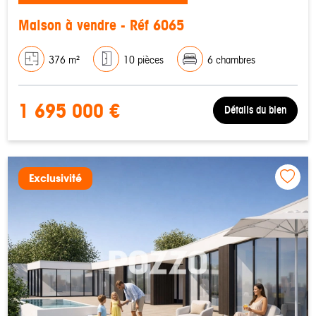
Maison à vendre - Réf 6065
376 m²
10 pièces
6 chambres
1 695 000 €
Détails du bien
Exclusivité