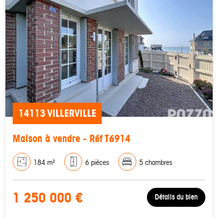
14113 VILLERVILLE
Maison à vendre - Réf T6914
184 m²
6 pièces
5 chambres
1 250 000 €
Détails du bien