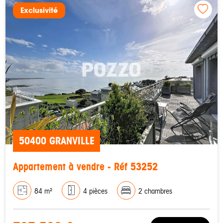
Exclusivité
50400 GRANVILLE
Appartement à vendre - Réf 53252
84 m²
4 pièces
2 chambres