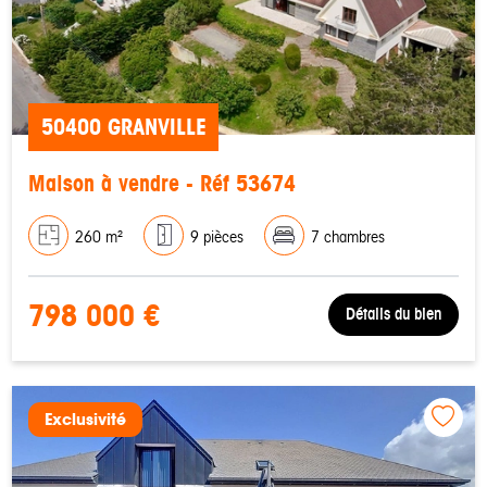
50400 GRANVILLE
Maison à vendre - Réf 53674
260 m²
9 pièces
7 chambres
798 000 €
Détails du bien
Exclusivité