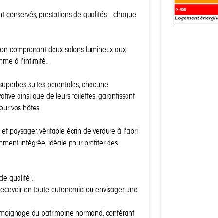
 conservés, prestations de qualités... chaque
tion comprenant deux salons lumineux aux
mme à l'intimité.
superbes suites parentales, chacune
ative ainsi que de leurs toilettes, garantissant
our vos hôtes.
 et paysager, véritable écrin de verdure à l'abri
mment intégrée, idéale pour profiter des
e qualité :
recevoir en toute autonomie ou envisager une
témoignage du patrimoine normand, conférant