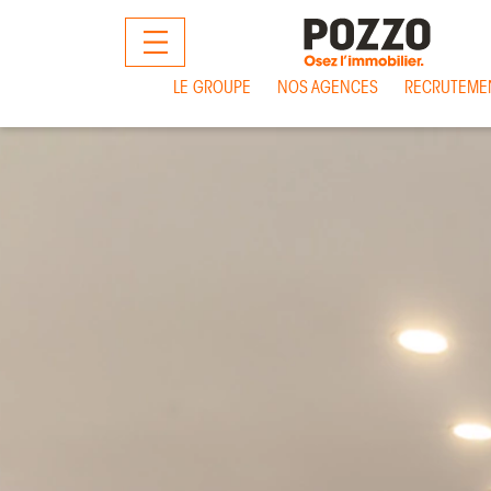
MENU
LE GROUPE
NOS AGENCES
RECRUTEME