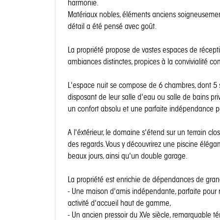
harmonie.
Matériaux nobles, éléments anciens soigneusement
détail a été pensé avec goût.
La propriété propose de vastes espaces de récep
ambiances distinctes, propices à la convivialité co
L'espace nuit se compose de 6 chambres, dont 5 
disposant de leur salle d'eau ou salle de bains priv
un confort absolu et une parfaite indépendance p
A l'éxtérieur, le domaine s'étend sur un terrain clos
des regards. Vous y découvrirez une piscine éléga
beaux jours, ainsi qu'un double garage.
La propriété est enrichie de dépendances de grand
- Une maison d'amis indépendante, parfaite pour 
activité d'accueil haut de gamme,
- Un ancien pressoir du XVe siècle, remarquable 