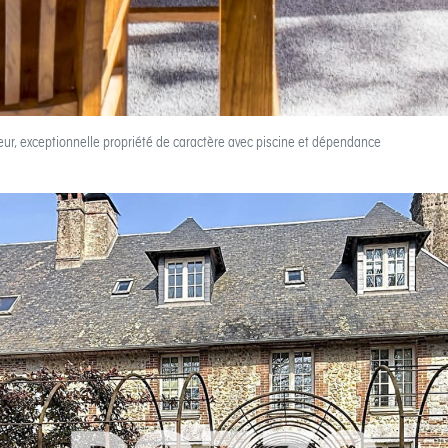
eur, exceptionnelle propriété de caractère avec piscine et dépendance