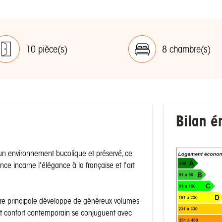
10 pièce(s)
8 chambre(s)
Bilan é
un environnement bucolique et préservé, ce
 incarne l'élégance à la française et l'art
ure principale développe de généreux volumes
 et confort contemporain se conjuguent avec