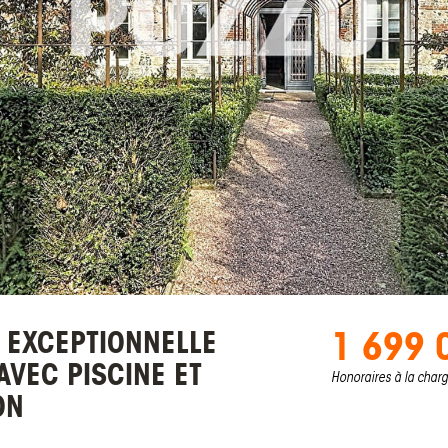
1 699 
 EXCEPTIONNELLE
AVEC PISCINE ET
Honoraires à la char
ON