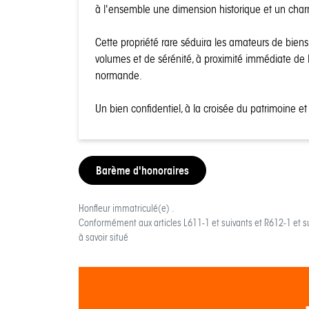
à l'ensemble une dimension historique et un cha
Cette propriété rare séduira les amateurs de biens
volumes et de sérénité, à proximité immédiate de l
normande.
Un bien confidentiel, à la croisée du patrimoine et
Barème d'honoraires
Honfleur
immatriculé(e) .
Conformément aux articles L611-1 et suivants et R612-1 et s
à savoir situé