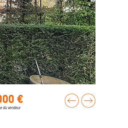
000 €
ge du vendeur