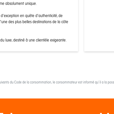
rme absolument unique.
 d'exception en quête d'authenticité, de
'une des plus belles destinations de la côte
 du luxe, destiné à une clientèle exigeante.
uivants du Code de la consommation, le consommateur est informé qu’il a la possi