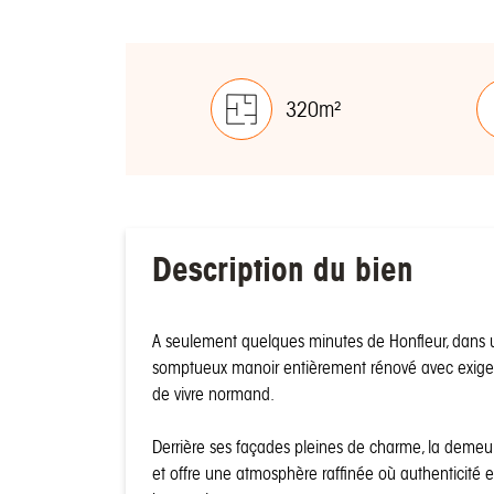
320m²
Description du bien
A seulement quelques minutes de Honfleur, dans 
somptueux manoir entièrement rénové avec exigence
de vivre normand.
Derrière ses façades pleines de charme, la deme
et offre une atmosphère raffinée où authenticité