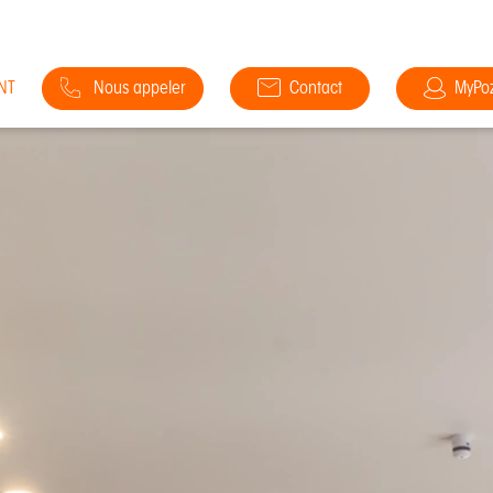
NT
Nous appeler
Contact
MyPo