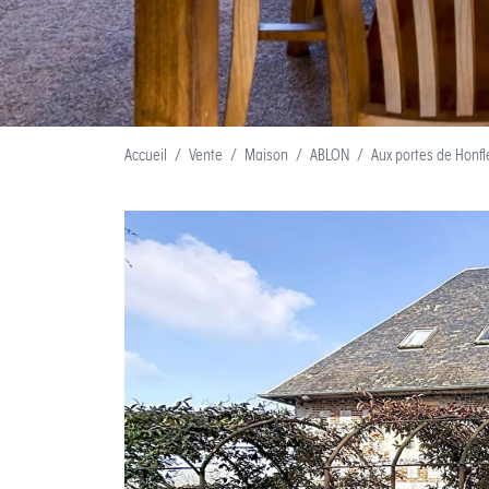
Accueil
Vente
Maison
ABLON
Aux portes de Honfl