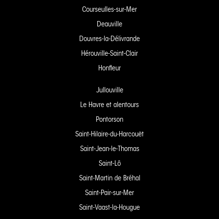
Courseulles-sur-Mer
Deauville
Douvres-la-Délivrande
Hérouville-Saint-Clair
Honfleur
Jullouville
Le Havre et alentours
Pontorson
Saint-Hilaire-du-Harcouët
Saint-Jean-le-Thomas
Saint-Lô
Saint-Martin de Bréhal
Saint-Pair-sur-Mer
Saint-Vaast-la-Hougue