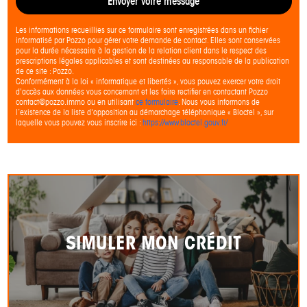
Envoyer votre message
Les informations recueillies sur ce formulaire sont enregistrées dans un fichier
informatisé par Pozzo pour gérer votre demande de contact. Elles sont conservées
pour la durée nécessaire à la gestion de la relation client dans le respect des
prescriptions légales applicables et sont destinées au responsable de la publication
de ce site : Pozzo.
Conformément à la loi « informatique et libertés », vous pouvez exercer votre droit
d'accès aux données vous concernant et les faire rectifier en contactant Pozzo
contact@pozzo.immo ou en utilisant
ce formulaire
. Nous vous informons de
l’existence de la liste d'opposition au démarchage téléphonique « Bloctel », sur
laquelle vous pouvez vous inscrire ici :
https://www.bloctel.gouv.fr/
SIMULER MON CRÉDIT