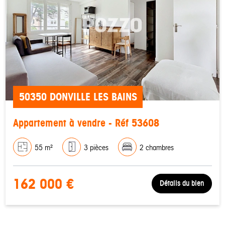
50350 DONVILLE LES BAINS
Appartement à vendre - Réf 53608
55 m²
3 pièces
2 chambres
162 000 €
Détails du bien