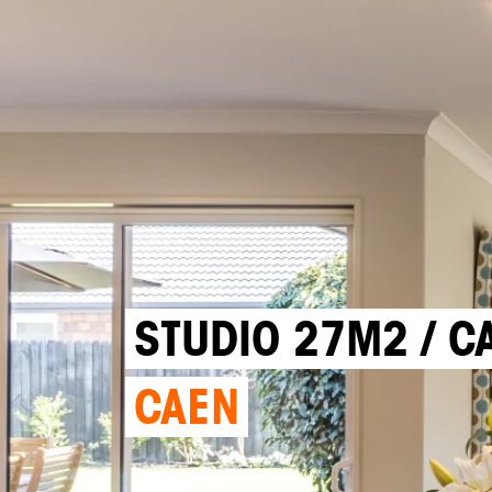
STUDIO 27M2 / C
CAEN