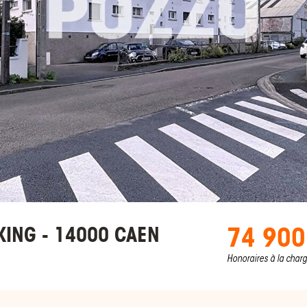
74 900
KING - 14000 CAEN
Honoraires à la char