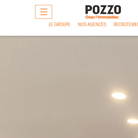
MENU
LE GROUPE
NOS AGENCES
RECRUTEME