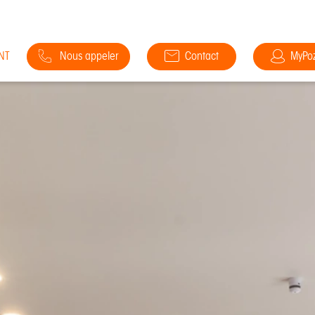
NT
Nous appeler
Contact
MyPo