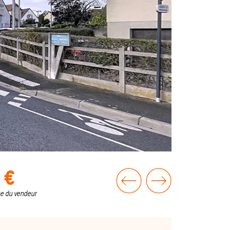
 €
ge du vendeur