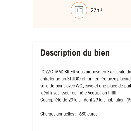
27m²
Description du bien
POZZO IMMOBILIER vous propose en Exclusivité da
entretenue un STUDIO offrant entrée avec placard,
salle de bains avec WC., cave et une place de par
Idéal Investisseur ou 1ière Acquisition !!!!!!!
Copropriété de 29 lots - dont 29 lots habitation. (
Charges annuelles : 1680 euros.