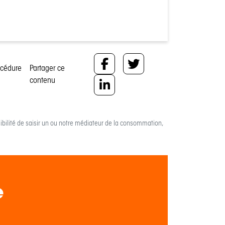
océdure
Partager ce
contenu
bilité de saisir un ou notre médiateur de la consommation,
e