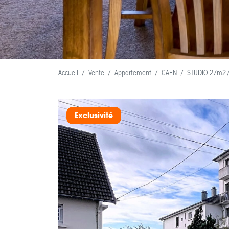
Accueil
Vente
Appartement
CAEN
STUDIO 27m2 /
Exclusivité