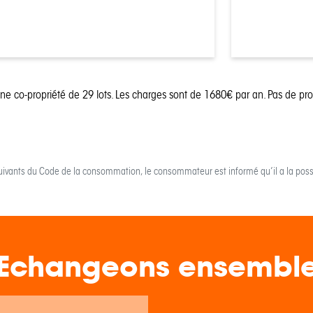
une co-propriété de 29 lots.
Les charges sont de 1680€ par an.
Pas de pr
uivants du Code de la consommation, le consommateur est informé qu’il a la possi
Echangeons ensembl