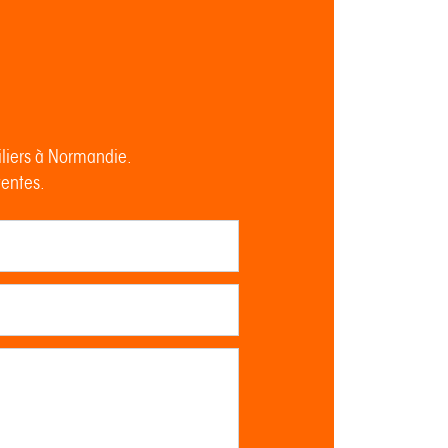
iliers à Normandie.
tentes.