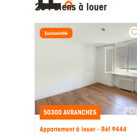
264 biens à louer
Exclusivité
50300 AVRANCHES
Appartement à louer - Réf 9444