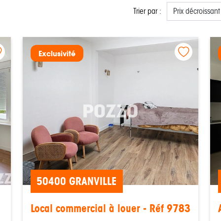
Trier par :
Exclusivité
50400 GRANVILLE
Local commercial à louer - Réf 9783