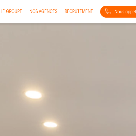
LE GROUPE
NOS AGENCES
RECRUTEMENT
Nous appel