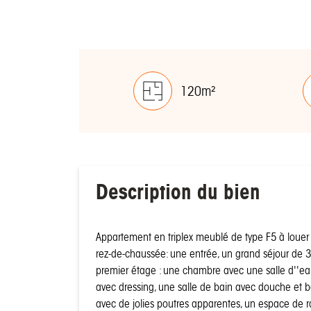
120m²
Description du bien
Appartement en triplex meublé de type F5 à loue
rez-de-chaussée: une entrée, un grand séjour de
premier étage : une chambre avec une salle d''e
avec dressing, une salle de bain avec douche et 
avec de jolies poutres apparentes, un espace de 