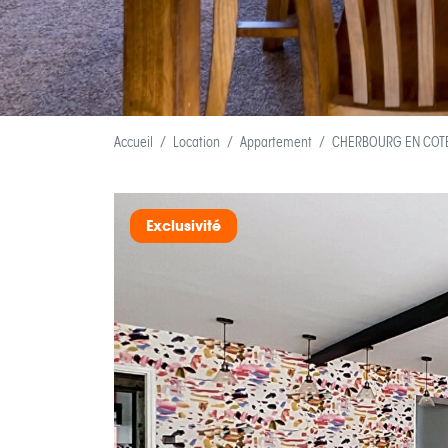
Accueil
Location
Appartement
CHERBOURG EN COT
Exclusivité