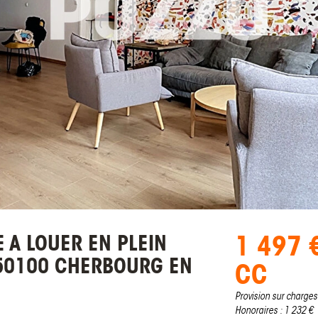
1 497 
 A LOUER EN PLEIN
50100 CHERBOURG EN
CC
Provision sur charges
Honoraires : 1 232 €