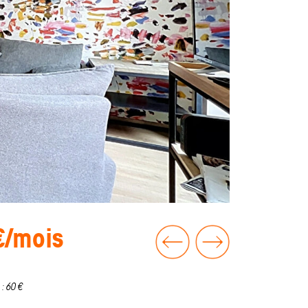
€/mois
 : 60 €