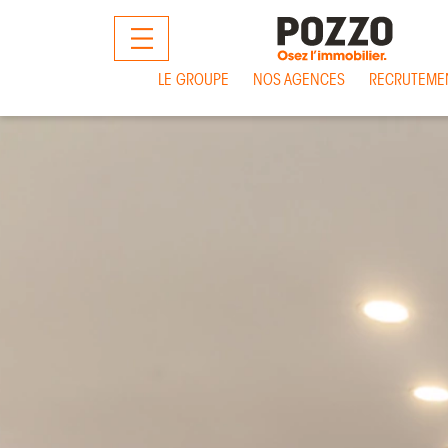
MENU
LE GROUPE
NOS AGENCES
RECRUTEME