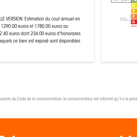
2
E VERSION. Estimation du cout annuel en
passoire
énergétique
e 1290.00 euros et 1780.00 euros au
logemen
32.40 euros dont 234.00 euros d'honoraires
auxquels ce bien est exposé sont disponibles
uivants du Code de la consommation, le consommateur est informé qu’il a la possi