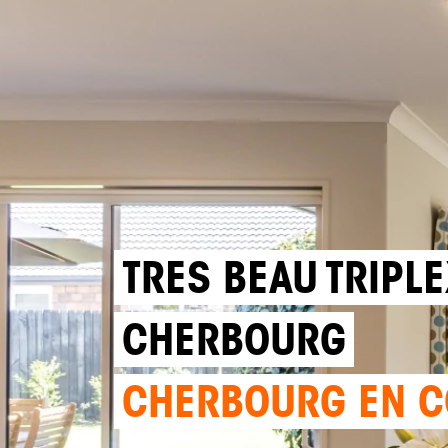
TRES BEAU TRIPL
CHERBOURG
CHERBOURG EN C