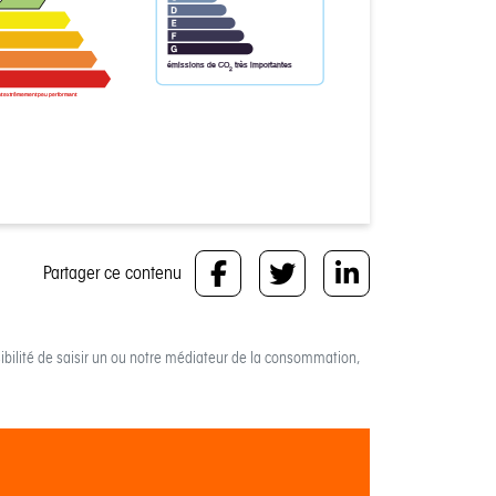
émissions de CO
très importantes
2
t extrêmement peu performant
Partager ce contenu
bilité de saisir un ou notre médiateur de la consommation,