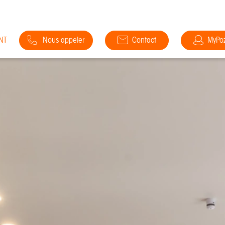
NT
Nous appeler
Contact
MyPo