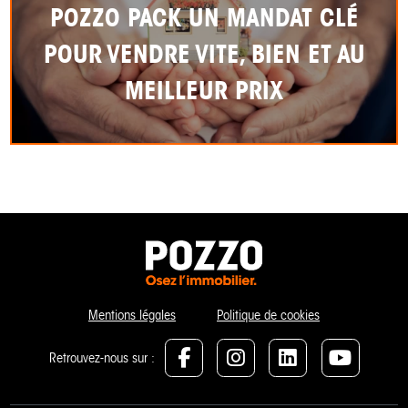
POZZO PACK UN MANDAT CLÉ
POUR VENDRE VITE, BIEN ET AU
MEILLEUR PRIX
Mentions légales
Politique de cookies
Retrouvez-nous sur :