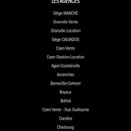
LES AGENCES
Siège MANCHE
Granville Vente
Granville Location
Siège CALVADOS
Caen Vente
Caen Gestion-Location
Agon-Coutainville
Avranches
Barneville-Carteret
Bayeux
Bréhal
Caen Vente - Rue Guillaume
Carolles
Cherbourg