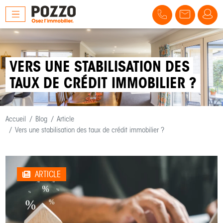
VERS UNE STABILISATION DES
TAUX DE CRÉDIT IMMOBILIER ?
Accueil
Blog
Article
Vers une stabilisation des taux de crédit immobilier ?
ARTICLE