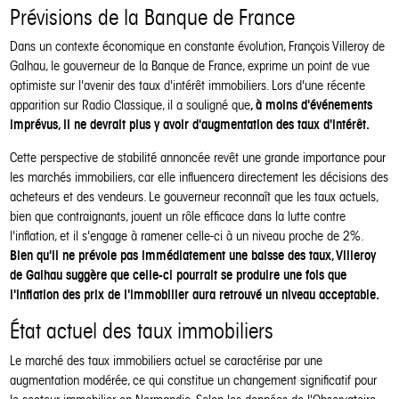
Prévisions de la Banque de France
Dans un contexte économique en constante évolution, François Villeroy de
Galhau, le gouverneur de la Banque de France, exprime un point de vue
optimiste sur l'avenir des taux d'intérêt immobiliers. Lors d'une récente
, à moins d'événements
apparition sur Radio Classique, il a souligné que
imprévus, il ne devrait plus y avoir d'augmentation des taux d'intérêt.
Cette perspective de stabilité annoncée revêt une grande importance pour
les marchés immobiliers, car elle influencera directement les décisions des
acheteurs et des vendeurs. Le gouverneur reconnaît que les taux actuels,
bien que contraignants, jouent un rôle efficace dans la lutte contre
l'inflation, et il s'engage à ramener celle-ci à un niveau proche de 2%.
Bien qu'il ne prévoie pas immédiatement une baisse des taux, Villeroy
de Galhau suggère que celle-ci pourrait se produire une fois que
l'inflation des prix de l'immobilier aura retrouvé un niveau acceptable.
État actuel des taux immobiliers
Le marché des taux immobiliers actuel se caractérise par une
augmentation modérée, ce qui constitue un changement significatif pour