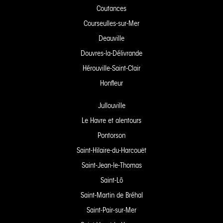
Coutances
Courseulles-sur-Mer
Deauville
Douvres-la-Délivrande
Hérouville-Saint-Clair
Honfleur
Jullouville
Le Havre et alentours
Pontorson
Saint-Hilaire-du-Harcouët
Saint-Jean-le-Thomas
Saint-Lô
Saint-Martin de Bréhal
Saint-Pair-sur-Mer