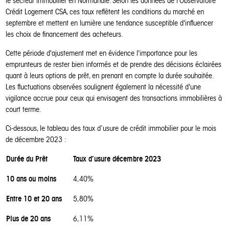
le secteur immobilier en Normandie. Selon les données de l'Observatoire
Crédit Logement CSA, ces taux reflètent les conditions du marché en
septembre et mettent en lumière une tendance susceptible d'influencer
les choix de financement des acheteurs.
Cette période d'ajustement met en évidence l'importance pour les
emprunteurs de rester bien informés et de prendre des décisions éclairées
quant à leurs options de prêt, en prenant en compte la durée souhaitée.
Les fluctuations observées soulignent également la nécessité d'une
vigilance accrue pour ceux qui envisagent des transactions immobilières à
court terme.
Ci-dessous, le tableau des taux d’usure de crédit immobilier pour le mois
de décembre 2023 :
Durée du Prêt
Taux d’usure décembre 2023
10 ans ou moins
4,40%
Entre 10 et 20 ans
5,80%
Plus de 20 ans
6,11%