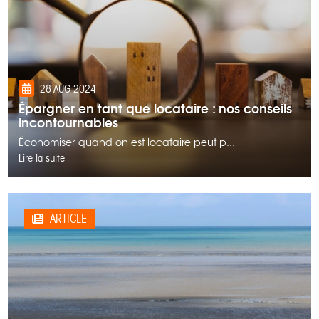
28 AUG 2024
Épargner en tant que locataire : nos conseils
incontournables
Économiser quand on est locataire peut p...
Lire la suite
ARTICLE