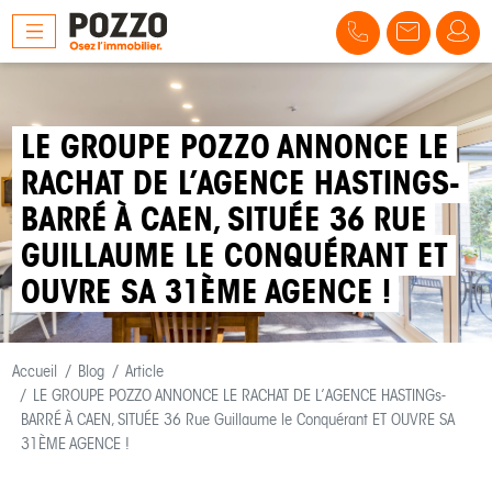
LE GROUPE POZZO ANNONCE LE
RACHAT DE L’AGENCE HASTINGS-
BARRÉ À CAEN, SITUÉE 36 RUE
GUILLAUME LE CONQUÉRANT ET
OUVRE SA 31ÈME AGENCE !
Accueil
Blog
Article
LE GROUPE POZZO ANNONCE LE RACHAT DE L’AGENCE HASTINGs-
BARRÉ À CAEN, SITUÉE 36 Rue Guillaume le Conquérant ET OUVRE SA
31ÈME AGENCE !