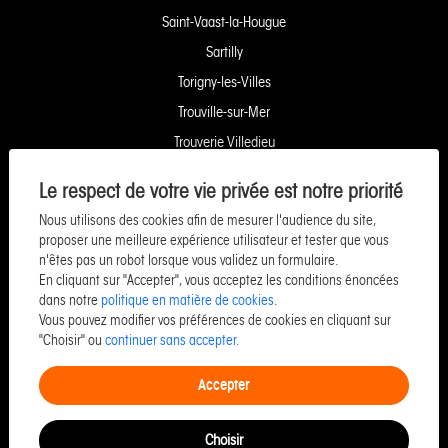
Saint-Vaast-la-Hougue
Sartilly
Torigny-les-Villes
Trouville-sur-Mer
Trouverie Villedieu
Trouverie Vire
Le respect de votre vie privée est notre priorité
Villers-Bocage
Nous utilisons des cookies afin de mesurer l'audience du site,
Yquelon Service Copropriété
proposer une meilleure expérience utilisateur et tester que vous
n'êtes pas un robot lorsque vous validez un formulaire.
Service Pozzo Financement
En cliquant sur "Accepter", vous acceptez les conditions énoncées
Service Pozzo Patrimoine
dans notre
politique en matière de cookies
.
Vous pouvez modifier vos préférences de cookies en cliquant sur
Service Pozzo Promotion
"Choisir" ou
continuer sans accepter.
Service Pozzo Entreprise & Commerce
Accepter
Choisir