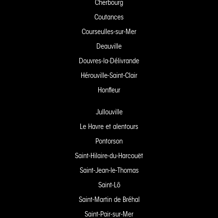
Cherbourg
Coutances
Courseulles-sur-Mer
Deauville
Douvres-la-Délivrande
Hérouville-Saint-Clair
Honfleur
Jullouville
Le Havre et alentours
Pontorson
Saint-Hilaire-du-Harcouët
Saint-Jean-le-Thomas
Saint-Lô
Saint-Martin de Bréhal
Saint-Pair-sur-Mer