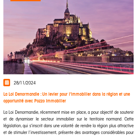
28/11/2024
La Loi Denormandie : Un levier pour l'immobilier dans la région et une
opportunité avec Pozzo Immobilier
La Loi Denormandie, récemment mise en place, a pour objectif de soutenir
et de dynamiser le secteur immobilier sur le territoire normand. Cette
législation, qui s'inscrit dans une volonté de rendre la région plus attractive
et de stimuler l’investissement, présente des avantages considérables pour