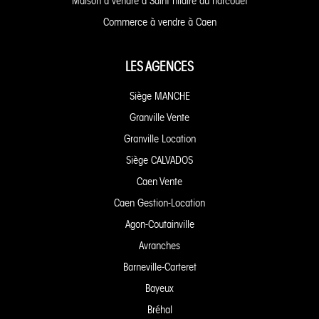
Maison à vendre à Saint hilaire du harcouet
Commerce à vendre à Caen
LES AGENCES
Siège MANCHE
Granville Vente
Granville Location
Siège CALVADOS
Caen Vente
Caen Gestion-Location
Agon-Coutainville
Avranches
Barneville-Carteret
Bayeux
Bréhal