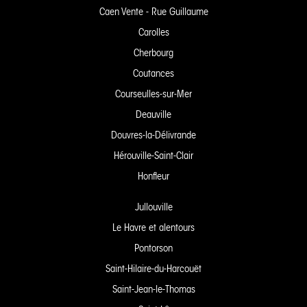
Caen Vente - Rue Guillaume
Carolles
Cherbourg
Coutances
Courseulles-sur-Mer
Deauville
Douvres-la-Délivrande
Hérouville-Saint-Clair
Honfleur
Jullouville
Le Havre et alentours
Pontorson
Saint-Hilaire-du-Harcouët
Saint-Jean-le-Thomas