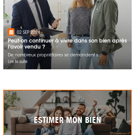
02 SEP 2024
Peut-on continuer à vivre dans son bien après
l'avoir vendu ?
De nombreux propriétaires se demandent s...
Lire la suite
ESTIMER MON BIEN