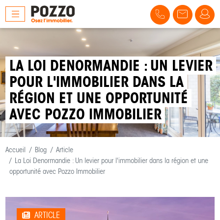
LA LOI DENORMANDIE : UN LEVIER
POUR L'IMMOBILIER DANS LA
RÉGION ET UNE OPPORTUNITÉ
AVEC POZZO IMMOBILIER
Accueil
Blog
Article
La Loi Denormandie : Un levier pour l'immobilier dans la région et une
opportunité avec Pozzo Immobilier
ARTICLE