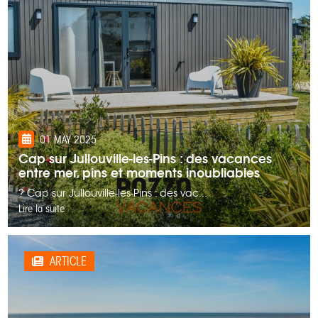
01 MAY 2025
Cap sur Jullouville-les-Pins : des vacances
entre mer, pins et moments inoubliables
? Cap sur Jullouville-les-Pins : des vac...
Lire la suite
ARTICLE