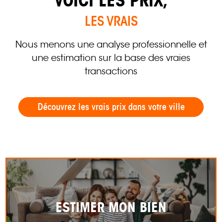
VOICI LES PRIX,
LES VRAIS
Nous menons une analyse professionnelle et
une estimation sur la base des vraies
transactions
Découvrez les vrais prix dans votre ville
ESTIMER MON BIEN