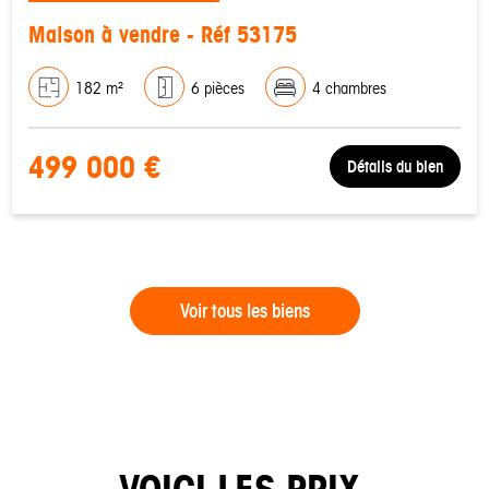
Maison à vendre - Réf 53175
182 m²
6 pièces
4 chambres
499 000 €
Détails du bien
Voir tous les biens