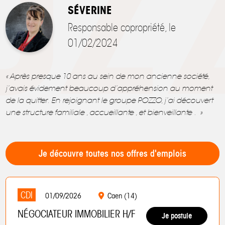
SÉVERINE
Responsable copropriété, le
01/02/2024
«
Après presque 10 ans au sein de mon ancienne société,
j’avais évidement beaucoup d’appréhension au moment
de la quitter. En rejoignant le groupe POZZO, j’ai découvert
une structure familiale , accueillante , et bienveillante .
»
Je découvre toutes nos offres d'emplois
CDI
01/09/2026
Caen (14)
NÉGOCIATEUR IMMOBILIER H/F
Je postule