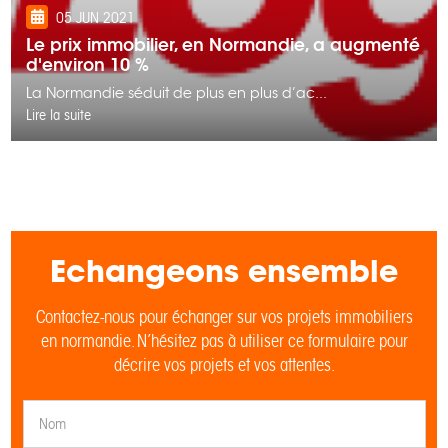
05 JUN 2021
Le prix immobilier, en Normandie, a augmenté
d'environ 10 %
La Normandie séduit de plus en plus d’ac...
Lire la suite
Echangeons ensemble
Contactez-nous pour échanger sur vos projets immobiliers
en normandie. N’hésitez pas à utiliser ce formulaire pour
décrire vos projets et vos attentes.