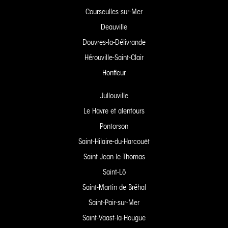
Courseulles-sur-Mer
Deauville
Douvres-la-Délivrande
Hérouville-Saint-Clair
Honfleur
Jullouville
Le Havre et alentours
Pontorson
Saint-Hilaire-du-Harcouët
Saint-Jean-le-Thomas
Saint-Lô
Saint-Martin de Bréhal
Saint-Pair-sur-Mer
Saint-Vaast-la-Hougue