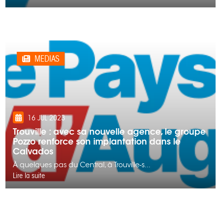
MEDIAS
16 JUL 2023
Trouville : avec sa nouvelle agence, le groupe
Pozzo renforce son implantation dans le
Calvados
À quelques pas du Central, à Trouville-s...
Lire la suite