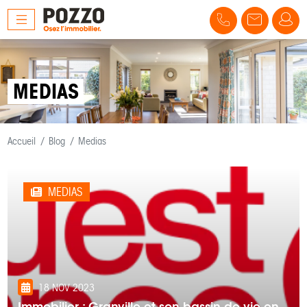
MEDIAS
Accueil
Blog
Medias
MEDIAS
18 NOV 2023