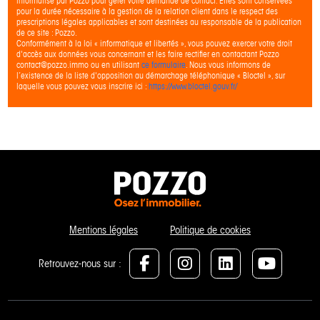
informatisé par Pozzo pour gérer votre demande de contact. Elles sont conservées
pour la durée nécessaire à la gestion de la relation client dans le respect des
prescriptions légales applicables et sont destinées au responsable de la publication
de ce site : Pozzo.
Conformément à la loi « informatique et libertés », vous pouvez exercer votre droit
d'accès aux données vous concernant et les faire rectifier en contactant Pozzo
contact@pozzo.immo ou en utilisant
ce formulaire
. Nous vous informons de
l’existence de la liste d'opposition au démarchage téléphonique « Bloctel », sur
laquelle vous pouvez vous inscrire ici :
https://www.bloctel.gouv.fr/
Mentions légales
Politique de cookies
Retrouvez-nous sur :