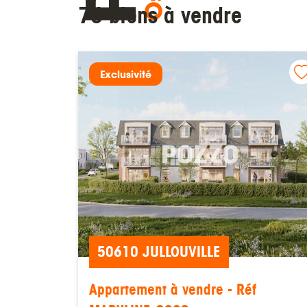
76 biens à vendre
Exclusivité
50610 JULLOUVILLE
Appartement à vendre - Réf