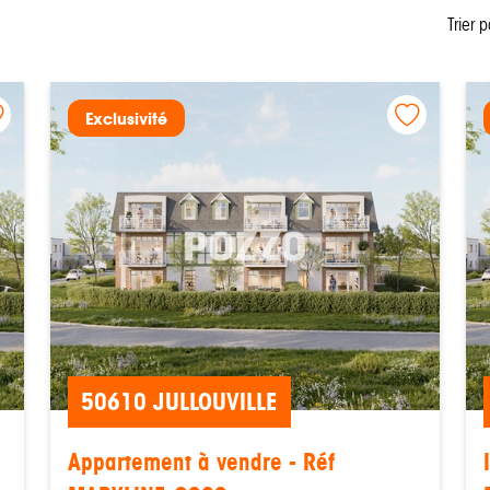
Trier p
Exclusivité
50610 JULLOUVILLE
Appartement à vendre - Réf