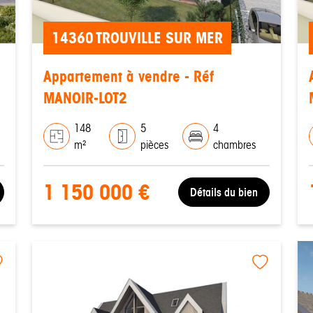
14360 TROUVILLE SUR MER
Appartement à vendre - Réf
MANOIR-LOT2
148
5
4
m²
pièces
chambres
1 150 000 €
Détails du bien