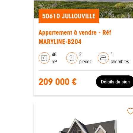
50610 JULLOUVILLE
Appartement à vendre - Réf
MARYLINE-B204
48
2
1
m²
pièces
chambres
209 000 €
Détails du bien