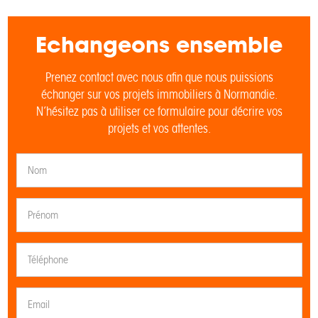
Echangeons ensemble
Prenez contact avec nous afin que nous puissions
échanger sur vos projets immobiliers à Normandie.
N’hésitez pas à utiliser ce formulaire pour décrire vos
projets et vos attentes.