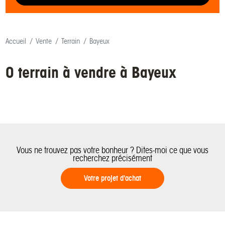
Accueil
Vente
Terrain
Bayeux
0 terrain à vendre à Bayeux
Vous ne trouvez pas votre bonheur ? Dites-moi ce que vous
recherchez précisément
Votre projet d'achat