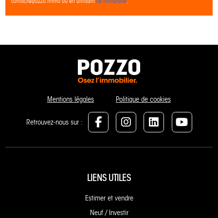
contact@pozzo.immo ou en utilisant
ce formulaire
.
Mentions légales
Politique de cookies
Retrouvez-nous sur :
LIENS UTILES
Estimer et vendre
Neuf / Investir