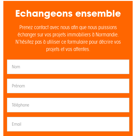
Echangeons ensemble
Prenez contact avec nous afin que nous puissions
échanger sur vos projets immobiliers à Normandie.
N’hésitez pas à utiliser ce formulaire pour décrire vos
projets et vos attentes.