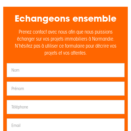
Echangeons ensemble
Prenez contact avec nous afin que nous puissions
échanger sur vos projets immobiliers à Normandie.
N’hésitez pas à utiliser ce formulaire pour décrire vos
projets et vos attentes.