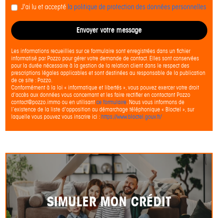
J'ai lu et accepté
la politique de protection des données personnelles
Envoyer votre message
Les informations recueillies sur ce formulaire sont enregistrées dans un fichier
informatisé par Pozzo pour gérer votre demande de contact. Elles sont conservées
pour la durée nécessaire à la gestion de la relation client dans le respect des
prescriptions légales applicables et sont destinées au responsable de la publication
de ce site : Pozzo.
Conformément à la loi « informatique et libertés », vous pouvez exercer votre droit
d'accès aux données vous concernant et les faire rectifier en contactant Pozzo
contact@pozzo.immo ou en utilisant
ce formulaire
. Nous vous informons de
l’existence de la liste d'opposition au démarchage téléphonique « Bloctel », sur
laquelle vous pouvez vous inscrire ici :
https://www.bloctel.gouv.fr/
SIMULER MON CRÉDIT