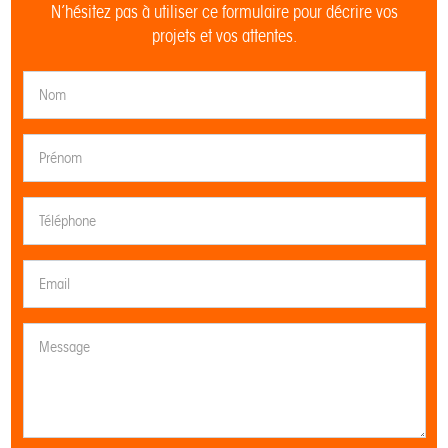
N’hésitez pas à utiliser ce formulaire pour décrire vos
projets et vos attentes.