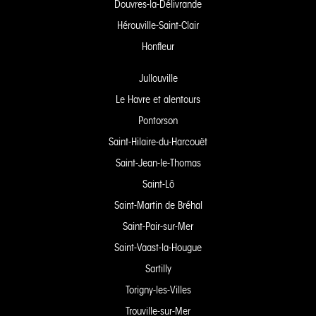
Douvres-la-Délivrande
Hérouville-Saint-Clair
Honfleur
Jullouville
Le Havre et alentours
Pontorson
Saint-Hilaire-du-Harcouët
Saint-Jean-le-Thomas
Saint-Lô
Saint-Martin de Bréhal
Saint-Pair-sur-Mer
Saint-Vaast-la-Hougue
Sartilly
Torigny-les-Villes
Trouville-sur-Mer