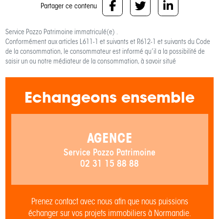
Partager ce contenu
Service Pozzo Patrimoine
immatriculé(e) .
Conformément aux articles L611-1 et suivants et R612-1 et suivants du Code
de la consommation, le consommateur est informé qu’il a la possibilité de
saisir un ou notre médiateur de la consommation, à savoir situé
Echangeons ensemble
AGENCE
Service Pozzo Patrimoine
02 31 15 88 88
Prenez contact avec nous afin que nous puissions
échanger sur vos projets immobiliers à Normandie.