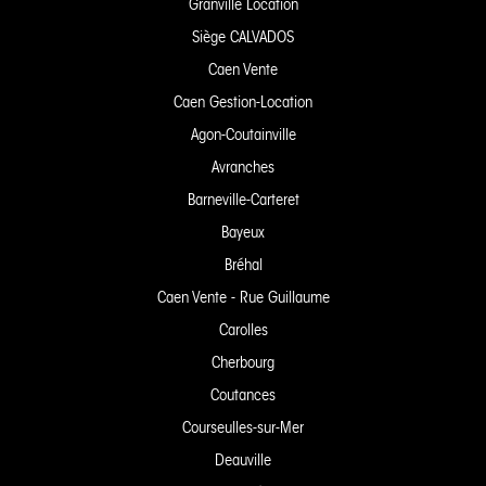
Granville Location
Siège CALVADOS
Caen Vente
Caen Gestion-Location
Agon-Coutainville
Avranches
Barneville-Carteret
Bayeux
Bréhal
Caen Vente - Rue Guillaume
Carolles
Cherbourg
Coutances
Courseulles-sur-Mer
Deauville