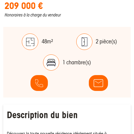
209 000 €
Honoraires à la charge du vendeur
48m²
2 pièce(s)
1 chambre(s)
Description du bien
Découvrez la toute nouvelle résidence idéalement située à