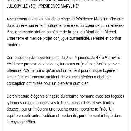
JULLOUVILLE (50) : "RESIDENCE MARYLINE"
A seulement quelques pas de la plage, la Résidence Maryline s'installe
dans un environnement naturel et préservé, au coeur de Jullouville-les-
Pins, charmante station balnéaire de la baie du Mont-Saint-Michel.
Entre terre et mer, ce projet conjugue authenticité, sérénité et confort
moderne.
Composée de 33 appartements du 2 au 4 pièces, de 47 à 95 m², la
résidence propose des balcons, terrasses ou jardins privatifs pouvant
atteindre 209 m², ainsi qu'un stationnement pour chaque logement.
Les intérieurs lumineux profitent de volumes généreux et d'une
conception optimisée pour un bien-être quotidien.
L'architecture élégante s'inspire du charme normand avec ses façades
rythmées de colombages, ses toitures mansardées et ses teintes
douces, tout en intégrant une touche contemporaine raffinée. Un
équilibre subtil entre tradition et modernité, parfaitement intégré dans
le paysage côtier.