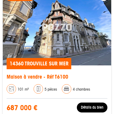
14360 TROUVILLE SUR MER
Maison à vendre - Réf T6100
101 m²
5 pièces
4 chambres
687 000 €
Détails du bien