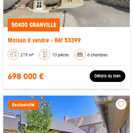
50400 GRANVILLE
Maison à vendre - Réf 53399
219 m²
10 pièces
6 chambres
698 000 €
Détails du bien
Exclusivité