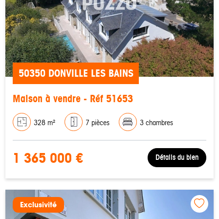
50350 DONVILLE LES BAINS
Maison à vendre - Réf 51653
328 m²
7 pièces
3 chambres
1 365 000 €
Détails du bien
Exclusivité