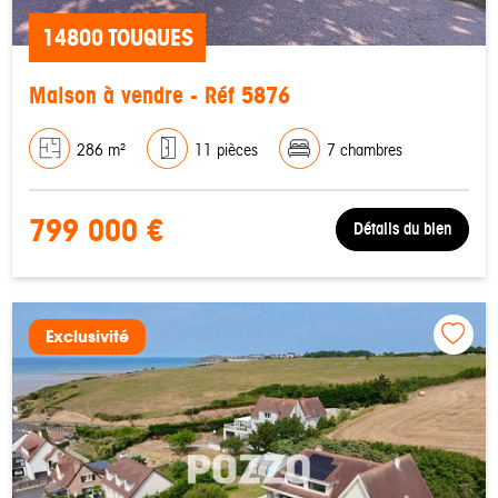
14800 TOUQUES
Maison à vendre - Réf 5876
286 m²
11 pièces
7 chambres
799 000 €
Détails du bien
Exclusivité