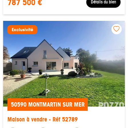
787 500 €
Détails du bien
Exclusivité
50590 MONTMARTIN SUR MER
Maison à vendre - Réf 52789