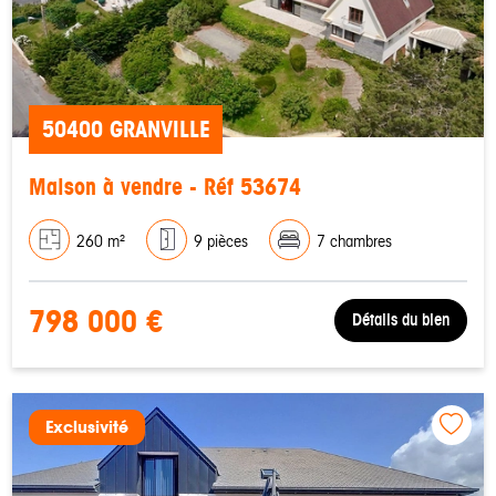
50400 GRANVILLE
Maison à vendre - Réf 53674
260 m²
9 pièces
7 chambres
798 000 €
Détails du bien
Exclusivité