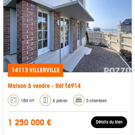
14113 VILLERVILLE
Maison à vendre - Réf T6914
184 m²
6 pièces
5 chambres
1 250 000 €
Détails du bien