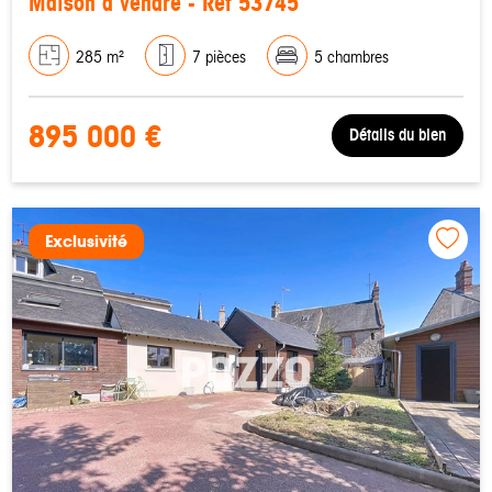
Maison à vendre - Réf 53745
285 m²
7 pièces
5 chambres
895 000 €
Détails du bien
Exclusivité