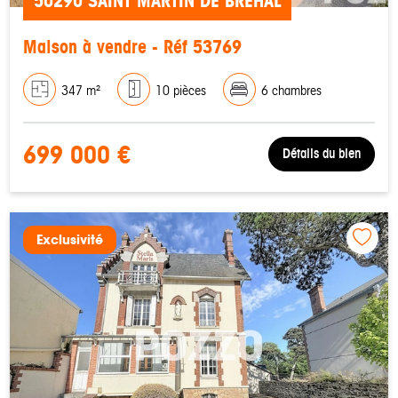
50290 SAINT MARTIN DE BREHAL
Maison à vendre - Réf 53769
347 m²
10 pièces
6 chambres
699 000 €
Détails du bien
Exclusivité