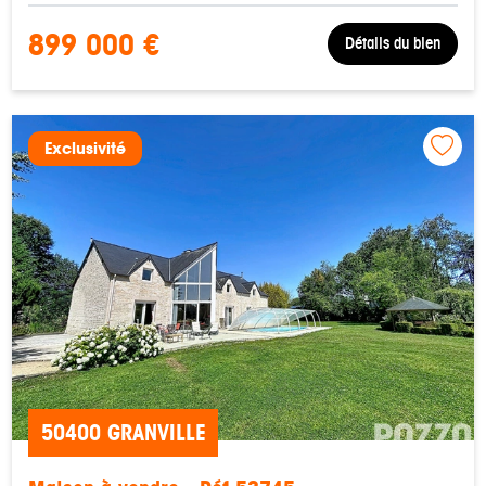
899 000 €
Détails du bien
Exclusivité
50400 GRANVILLE