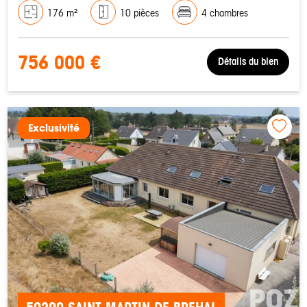
176 m²
10 pièces
4 chambres
756 000 €
Détails du bien
Exclusivité