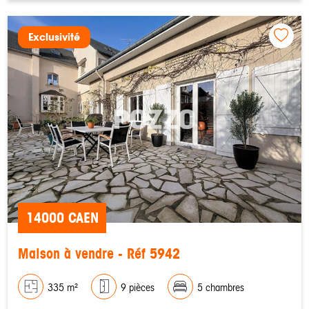
Exclusivité
14000 CAEN
Maison à vendre - Réf 5942
335 m²
9 pièces
5 chambres