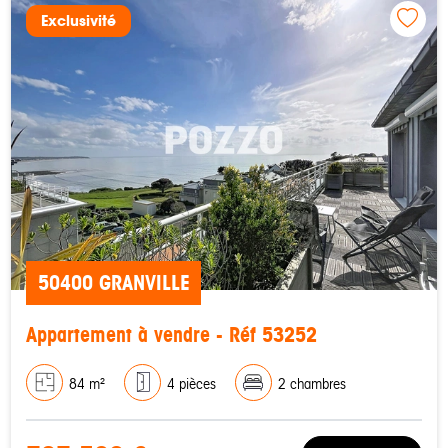
Exclusivité
50400 GRANVILLE
Appartement à vendre - Réf 53252
84 m²
4 pièces
2 chambres