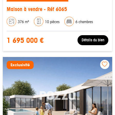
Maison à vendre - Réf 6065
376 m²
10 pièces
6 chambres
1 695 000 €
Détails du bien
Exclusivité