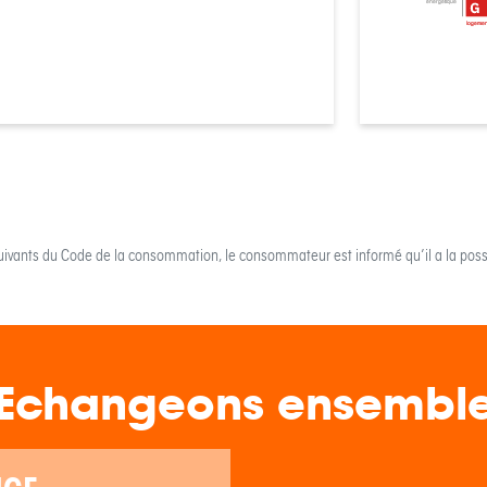
énergétique
logemen
uivants du Code de la consommation, le consommateur est informé qu’il a la possi
Echangeons ensembl