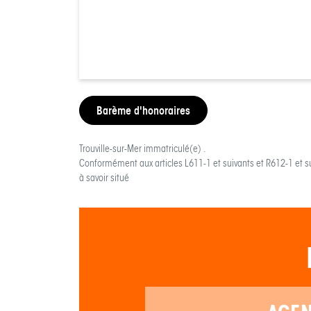
Barème d'honoraires
Trouville-sur-Mer
immatriculé(e) .
Conformément aux articles L611-1 et suivants et R612-1 et s
à savoir situé