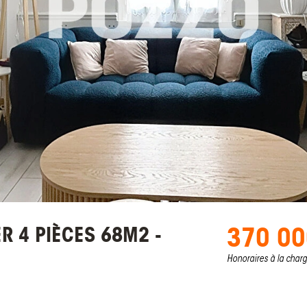
370 00
R 4 PIÈCES 68M2 -
Honoraires à la char