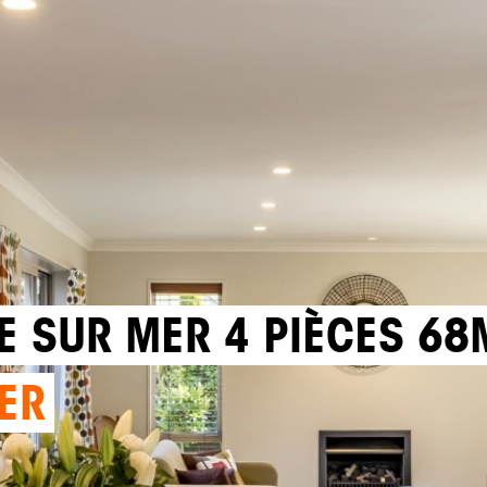
E SUR MER 4 PIÈCES 68
ER