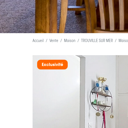
Accueil
Vente
Maison
TROUVILLE SUR MER
Maiso
Exclusivité