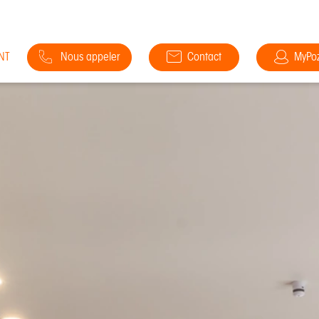
NT
Nous appeler
Contact
MyPo