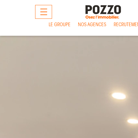
MENU
LE GROUPE
NOS AGENCES
RECRUTEME