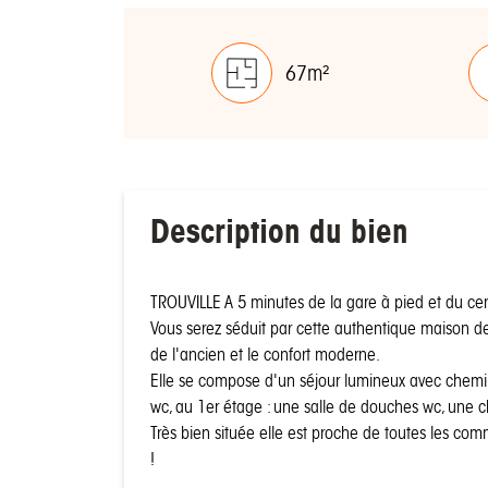
67m²
Description du bien
TROUVILLE A 5 minutes de la gare à pied et du cent
Vous serez séduit par cette authentique maison d
de l'ancien et le confort moderne.
Elle se compose d'un séjour lumineux avec chem
wc, au 1er étage : une salle de douches wc, une
Très bien située elle est proche de toutes les com
!