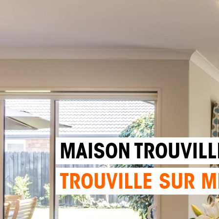
MAISON TROUVILL
TROUVILLE SUR M