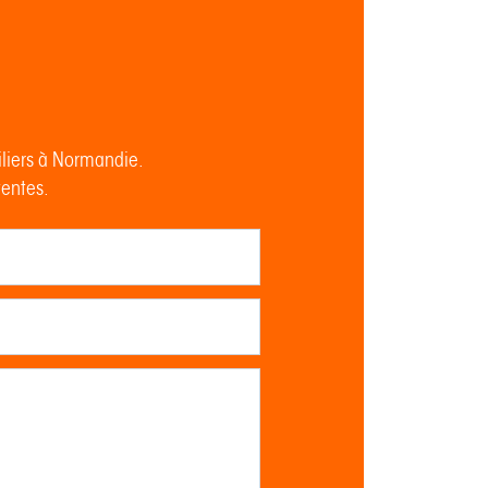
iliers à Normandie.
tentes.