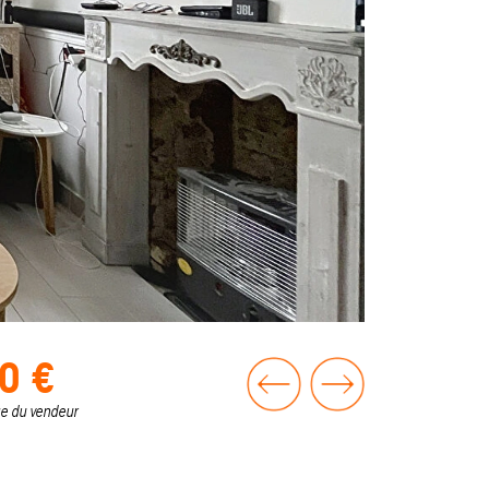
0 €
ge du vendeur