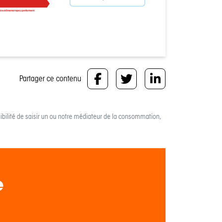
t extrêmement peu performant
Partager ce contenu
bilité de saisir un ou notre médiateur de la consommation,
e